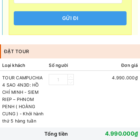
GỬI ĐI
ĐẶT TOUR
Loại khách
Số người
Đơn giá
TOUR CAMPUCHIA
4.990.000₫
4 SAO 4N3Đ: HỒ
CHÍ MINH - SIEM
RIEP – PHNOM
PENH ( HOÀNG
CUNG ) - Khởi hành
thứ 5 hàng tuần
4.990.000₫
Tổng tiền