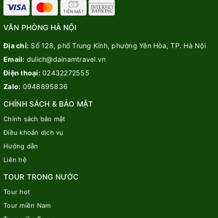
VĂN PHÒNG HÀ NỘI
Địa chỉ:
Số 128, phố Trung Kính, phường Yên Hòa, TP. Hà Nội
Email:
dulich@dainamtravel.vn
Điện thoại:
02432272555
Zalo:
0948895836
CHÍNH SÁCH & BẢO MẬT
Chính sách bảo mật
Điều khoản dịch vụ
Hướng dẫn
Liên hệ
TOUR TRONG NƯỚC
Tour hot
Tour miền Nam