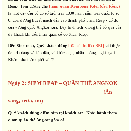
Reap.
Trên đường ghé
tham quan Kompong Kdei (cầu Rồng)
là một cây cầu cổ có số tuổi trên 1000 năm, nằm trên quốc lộ số
6, con đường huyết mạch dẫn vào thành phố Siam Reap - cố đô
của vương quốc Angkor xưa. Đây là di tích không thể bỏ qua của
du khách khi đến tham quan cố đô Siêm Riệp.
Đến Siemreap, Quý khách dùng
bữa tối buffet BBQ
với thực
đơn đa dạng và hấp dẫn, về khách sạn, nhận phòng, nghỉ ngơi.
Khám phá thành phố về đêm.
Ngày 2: SIEM REAP – QUẦN THỂ ANGKOK
(Ăn
sáng, trưa, tối)
Quý khách dùng điểm tâm tại khách sạn. Khởi hành tham
quan quần thể Angkor gồm có: