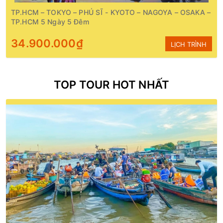
TP.HCM – TOKYO – PHÚ SĨ - KYOTO – NAGOYA – OSAKA –
TP.HCM 5 Ngày 5 Đêm
34.900.000₫
LỊCH TRÌNH
TOP TOUR HOT NHẤT