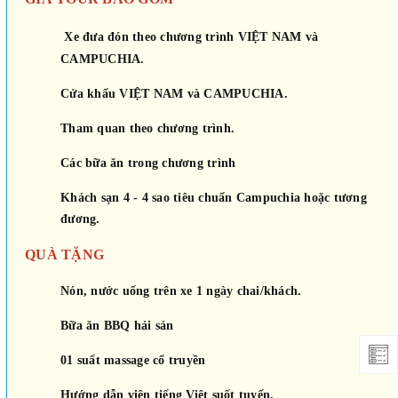
Xe đưa đón theo chương trình VIỆT NAM và
CAMPUCHIA.
Cửa khẩu VIỆT NAM và CAMPUCHIA.
Tham quan theo chương trình.
Các bữa ăn trong chương trình
Khách sạn 4 - 4 sao tiêu chuẩn Campuchia hoặc tương
đương.
QUÀ TẶNG
Nón, nước uống trên xe 1 ngày chai/khách.
Bữa ăn BBQ hải sản
01 suất massage cổ truyền
Hướng dẫn viên tiếng Việt suốt tuyến.