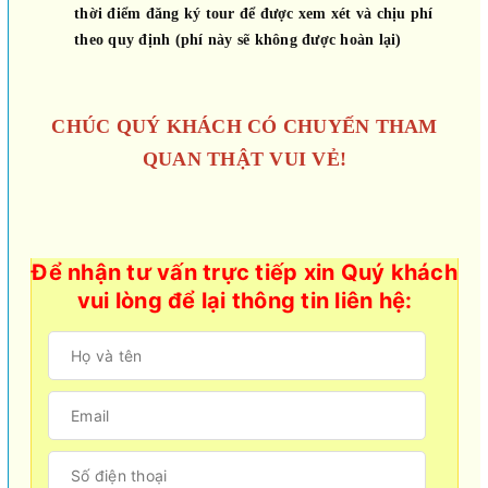
thời điểm đăng ký tour để được xem xét và chịu phí
theo quy định (phí này sẽ không được hoàn lại)
CHÚC QUÝ KHÁCH CÓ CHUYẾN THAM
QUAN THẬT VUI VẺ!
Để nhận tư vấn trực tiếp xin Quý khách
vui lòng để lại thông tin liên hệ: