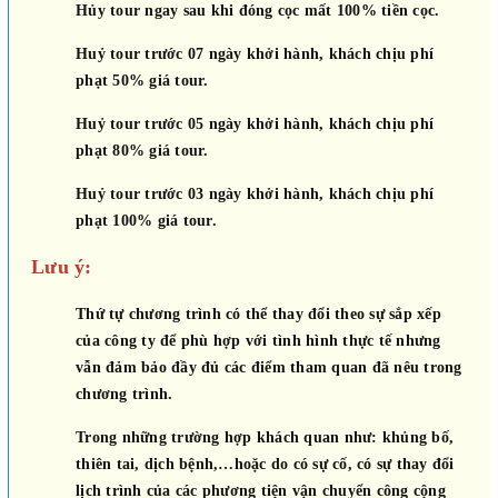
Hủy tour ngay sau khi đóng cọc mất 100% tiền cọc.
Huỷ tour trước 07 ngày khởi hành, khách chịu phí
phạt 50% giá tour.
Huỷ tour trước 05 ngày khởi hành, khách chịu phí
phạt 80% giá tour.
Huỷ tour trước 03 ngày khởi hành, khách chịu phí
phạt 100% giá tour.
Lưu ý:
Thứ tự chương trình có thể thay đổi theo sự sắp xếp
của công ty để phù hợp với tình hình thực tế nhưng
vẫn đảm bảo đầy đủ các điểm tham quan đã nêu trong
chương trình.
Trong những trường hợp khách quan như: khủng bố,
thiên tai, dịch bệnh,…hoặc do có sự cố, có sự thay đổi
lịch trình của các phương tiện vận chuyển công cộng