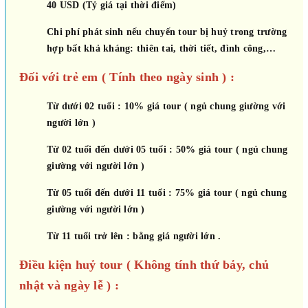
40 USD (Tỷ giá tại thời điểm)
Chi phí phát sinh nếu chuyến tour bị huỷ trong trường
hợp bất khả kháng: thiên tai, thời tiết, đình công,…
Đối với trẻ em ( Tính theo ngày sinh ) :
Từ dưới 02 tuổi : 10% giá tour ( ngủ chung giường với
người lớn )
Từ 02 tuổi đến dưới 05 tuổi : 50% giá tour ( ngủ chung
giường với người lớn )
Từ 05 tuổi đến dưới 11 tuổi : 75% giá tour ( ngủ chung
giường với người lớn )
Từ 11 tuổi trở lên : bằng giá người lớn .
Điều kiện huỷ tour ( Không tính thứ bảy, chủ
nhật và ngày lễ ) :