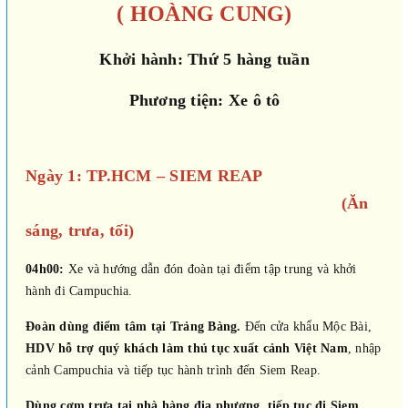
( HOÀNG CUNG)
Khởi hành: Thứ 5 hàng tuần
Phương tiện: Xe ô tô
Ngày 1: TP.HCM – SIEM REAP
(Ăn
sáng, trưa, tối)
04h00:
Xe và hướng dẫn đón đoàn tại điểm tập trung và khởi
hành đi Campuchia.
Đoàn dùng điểm tâm tại Trảng Bàng.
Đến cửa khẩu Mộc Bài,
HDV hỗ trợ quý khách làm thủ tục xuất cảnh Việt Nam
, nhập
cảnh Campuchia và tiếp tục hành trình đến Siem Reap.
Dùng cơm trưa tại nhà hàng địa phương, tiếp tục đi Siem