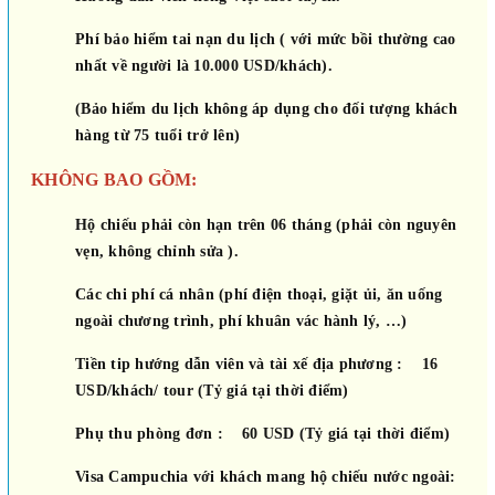
Phí bảo hiểm tai nạn du lịch ( với mức bồi thường cao
nhất về người là 10.000 USD/khách).
(Bảo hiểm du lịch không áp dụng cho đối tượng khách
hàng từ 75 tuổi trở lên)
KHÔNG BAO GỒM:
Hộ chiếu phải còn hạn trên 06 tháng (phải còn nguyên
vẹn, không chỉnh sửa ).
Các chi phí cá nhân (phí điện thoại, giặt ủi, ăn uống
ngoài chương trình, phí khuân vác hành lý, …)
Tiền tip hướng dẫn viên và tài xế địa phương : 16
USD/khách/ tour (Tỷ giá tại thời điểm)
Phụ thu phòng đơn : 60 USD (Tỷ giá tại thời điểm)
Visa Campuchia với khách mang hộ chiếu nước ngoài: