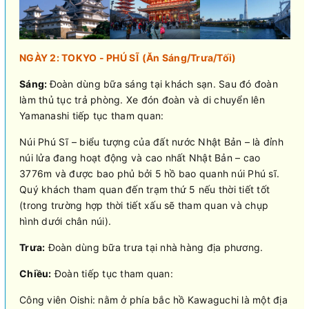
NGÀY 2: TOKYO - PHÚ SĨ (Ăn Sáng/Trưa/Tối)
Sáng:
Đoàn dùng bữa sáng tại khách sạn. Sau đó đoàn
làm thủ tục trả phòng. Xe đón đoàn và di chuyển lên
Yamanashi tiếp tục tham quan:
Núi Phú Sĩ – biểu tượng của đất nước Nhật Bản – là đỉnh
núi lửa đang hoạt động và cao nhất Nhật Bản – cao
3776m và được bao phủ bởi 5 hồ bao quanh núi Phú sĩ.
Quý khách tham quan đến trạm thứ 5 nếu thời tiết tốt
(trong trường hợp thời tiết xấu sẽ tham quan và chụp
hình dưới chân núi).
Trưa:
Đoàn dùng bữa trưa tại nhà hàng địa phương.
Chiều:
Đoàn tiếp tục tham quan:
Công viên Oishi: nằm ở phía bắc hồ Kawaguchi là một địa