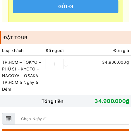
GỬI ĐI
ĐẶT TOUR
Loại khách
Số người
Đơn giá
TP.HCM – TOKYO –
34.900.000₫
PHÚ SĨ - KYOTO –
NAGOYA – OSAKA –
TP.HCM 5 Ngày 5
Đêm
34.900.000₫
Tổng tiền