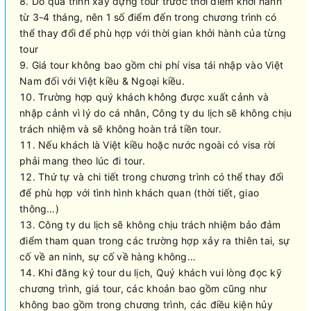
Do quá trình xây dựng tour trước thời điểm khởi hành
từ 3-4 tháng, nên 1 số điểm đến trong chương trình có
thể thay đổi để phù hợp với thời gian khởi hành của từng
tour
Giá tour không bao gồm chi phí visa tái nhập vào Việt
Nam đối với Việt kiều & Ngoại kiều.
Trường hợp quý khách không được xuất cảnh và
nhập cảnh vì lý do cá nhân, Công ty du lịch sẽ không chịu
trách nhiệm và sẽ không hoàn trả tiền tour.
Nếu khách là Việt kiều hoặc nước ngoài có visa rời
phải mang theo lúc đi tour.
Thứ tự và chi tiết trong chương trình có thể thay đổi
để phù hợp với tình hình khách quan (thời tiết, giao
thông…)
Công ty du lịch sẽ không chịu trách nhiệm bảo đảm
điểm tham quan trong các trường hợp xảy ra thiên tai, sự
cố về an ninh, sự cố về hàng không…
Khi đăng ký tour du lịch, Quý khách vui lòng đọc kỹ
chương trình, giá tour, các khoản bao gồm cũng như
không bao gồm trong chương trình, các điều kiện hủy