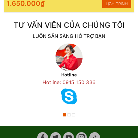
1.650.000₫
LỊCH TRÌNH
TƯ VẤN VIÊN CỦA CHÚNG TÔI
LUÔN SẴN SÀNG HỖ TRỢ BẠN
Hotline
Hotline: 0915 150 336