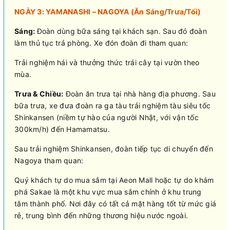
NGÀY 3: YAMANASHI – NAGOYA (Ăn Sáng/Trưa/Tối)
Sáng:
Đoàn dùng bữa sáng tại khách sạn. Sau đó đoàn
làm thủ tục trả phòng. Xe đón đoàn đi tham quan:
Trải nghiệm hái và thưởng thức trái cây tại vườn theo
mùa.
Trưa & Chiều:
Đoàn ăn trưa tại nhà hàng địa phương. Sau
bữa trưa, xe đưa đoàn ra ga tàu trải nghiệm tàu siêu tốc
Shinkansen (niềm tự hào của người Nhật, với vận tốc
300km/h) đến Hamamatsu.
Sau trải nghiệm Shinkansen, đoàn tiếp tục di chuyển đến
Nagoya tham quan:
Quý khách tự do mua sắm tại Aeon Mall hoặc tự do khám
phá Sakae là một khu vực mua sắm chính ở khu trung
tâm thành phố. Nơi đây có tất cả mặt hàng tốt từ mức giá
rẻ, trung bình đến những thương hiệu nước ngoài.