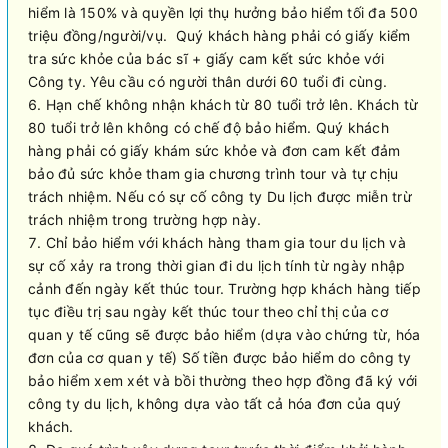
hiểm là 150% và quyền lợi thụ hưởng bảo hiểm tối đa 500
triệu đồng/người/vụ. Quý khách hàng phải có giấy kiểm
tra sức khỏe của bác sĩ + giấy cam kết sức khỏe với
Công ty. Yêu cầu có người thân dưới 60 tuổi đi cùng.
Hạn chế không nhận khách từ 80 tuổi trở lên. Khách từ
80 tuổi trở lên không có chế độ bảo hiểm. Quý khách
hàng phải có giấy khám sức khỏe và đơn cam kết đảm
bảo đủ sức khỏe tham gia chương trình tour và tự chịu
trách nhiệm. Nếu có sự cố công ty Du lịch được miễn trừ
trách nhiệm trong trường hợp này.
Chỉ bảo hiểm với khách hàng tham gia tour du lịch và
sự cố xảy ra trong thời gian đi du lịch tính từ ngày nhập
cảnh đến ngày kết thúc tour. Trường hợp khách hàng tiếp
tục điều trị sau ngày kết thúc tour theo chỉ thị của cơ
quan y tế cũng sẽ được bảo hiểm (dựa vào chứng từ, hóa
đơn của cơ quan y tế) Số tiền được bảo hiểm do công ty
bảo hiểm xem xét và bồi thường theo hợp đồng đã ký với
công ty du lịch, không dựa vào tất cả hóa đơn của quý
khách.