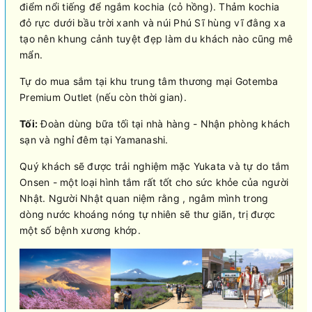
điểm nổi tiếng để ngắm kochia (cỏ hồng). Thảm kochia
đỏ rực dưới bầu trời xanh và núi Phú Sĩ hùng vĩ đằng xa
tạo nên khung cảnh tuyệt đẹp làm du khách nào cũng mê
mẩn.
Tự do mua sắm tại khu trung tâm thương mại Gotemba
Premium Outlet (nếu còn thời gian).
Tối:
Đoàn dùng bữa tối tại nhà hàng - Nhận phòng khách
sạn và nghỉ đêm tại Yamanashi.
Quý khách sẽ được trải nghiệm mặc Yukata và tự do tắm
Onsen - một loại hình tắm rất tốt cho sức khỏe của người
Nhật. Người Nhật quan niệm rằng , ngâm mình trong
dòng nước khoáng nóng tự nhiên sẽ thư giãn, trị được
một số bệnh xương khớp.