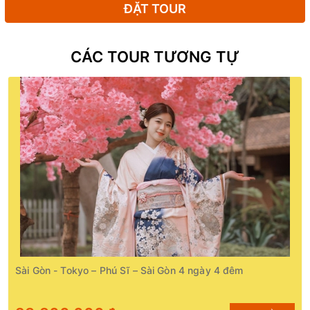
ĐẶT TOUR
CÁC TOUR TƯƠNG TỰ
Sài Gòn - Tokyo – Phú Sĩ – Sài Gòn 4 ngày 4 đêm