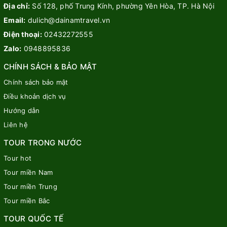
Địa chỉ:
Số 128, phố Trung Kính, phường Yên Hòa, TP. Hà Nội
Email:
dulich@dainamtravel.vn
Điện thoại:
02432272555
Zalo:
0948895836
CHÍNH SÁCH & BẢO MẬT
Chính sách bảo mật
Điều khoản dịch vụ
Hướng dẫn
Liên hệ
TOUR TRONG NƯỚC
Tour hot
Tour miền Nam
Tour miền Trung
Tour miền Bắc
TOUR QUỐC TẾ