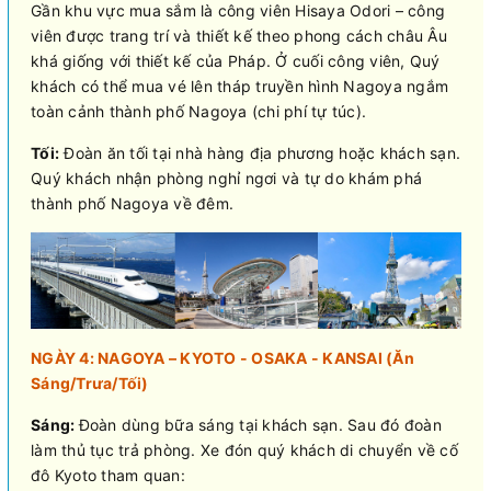
Gần khu vực mua sắm là công viên Hisaya Odori – công
viên được trang trí và thiết kế theo phong cách châu Âu
khá giống với thiết kế của Pháp. Ở cuối công viên, Quý
khách có thể mua vé lên tháp truyền hình Nagoya ngắm
toàn cảnh thành phố Nagoya (chi phí tự túc).
Tối:
Đoàn ăn tối tại nhà hàng địa phương hoặc khách sạn.
Quý khách nhận phòng nghỉ ngơi và tự do khám phá
thành phố Nagoya về đêm.
NGÀY 4: NAGOYA – KYOTO - OSAKA - KANSAI (Ăn
Sáng/Trưa/Tối)
Sáng:
Đoàn dùng bữa sáng tại khách sạn. Sau đó đoàn
làm thủ tục trả phòng. Xe đón quý khách di chuyển về cố
đô Kyoto tham quan: