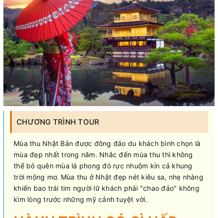
CHƯƠNG TRÌNH TOUR
Mùa thu Nhật Bản được đông đảo du khách bình chọn là
mùa đẹp nhất trong năm. Nhắc đến mùa thu thì không
thể bỏ quên mùa lá phong đỏ rực nhuộm kín cả khung
trời mộng mơ. Mùa thu ở Nhật đẹp nét kiêu sa, nhẹ nhàng
khiến bao trái tim người lữ khách phải "chao đảo" không
kìm lòng trước những mỹ cảnh tuyệt vời.