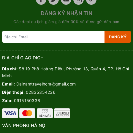
ĐĂNG KÝ NHẬN TIN
Các deal du lịch giảm giá đến 30% sẽ được gửi đến bạn
ĐĂNG KÝ
ĐỊA CHỈ GIAO DỊCH
Địa chỉ:
Số 19 Phố Hoàng Diệu, Phường 13, Quận 4, TP. Hồ Chí
Minh
Email:
Dainamtravelhcm@gmail.com
Điện thoại:
02835354236
Zalo:
0915150336
VĂN PHÒNG HÀ NỘI