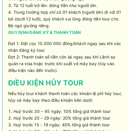
Từ 12 tuổi trở lên: đóng tiền như người lớn.
Trong trường hợp chỉ có 01 khách (người lớn) đi với 01
bé (dưới 12 tuổi), quý khách vui lòng đóng tiền tour cho
Bé ngủ giường riêng.
QUY ĐỊNH ĐĂNG KÝ & THANH TOÁN
Đợt 1: Đặt cọc 10.000.000 đồng/khách ngay sau khi xác
nhận đăng ký tour.
Đợt 2: Thanh toán số tiền còn lại ngay sau khi Lãnh sự
quán ra visa hoặc trước khi xuất vé máy bay (tùy vào
điều kiện nào đến trước).
ĐIỀU KIỆN HỦY TOUR
Nếu hủy tour khách thanh toán các khoản lệ phí hủy tour,
hủy vé máy bay theo điều khoản bên dưới:
Huỷ trước 30 – 45 ngày: 10% tổng giá thành tour
Huỷ trước 20 – 29 ngày: 20% tổng giá thành tour
Huỷ trước 15 - 19 ngày: 40% tổng giá thành tour