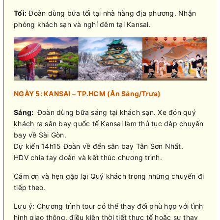
Tối:
Đoàn dùng bữa tối tại nhà hàng địa phương. Nhận
phòng khách sạn và nghỉ đêm tại Kansai.
NGÀY 5: KANSAI – TP.HCM (Ăn Sáng/Trưa)
Sáng:
Đoàn dùng bữa sáng tại khách sạn. Xe đón quý
khách ra sân bay quốc tế Kansai làm thủ tục đáp chuyến
bay về Sài Gòn.
Dự kiến 14h15 Đoàn về đến sân bay Tân Sơn Nhất.
HDV chia tay đoàn và kết thúc chương trình.
Cảm ơn và hẹn gặp lại Quý khách trong những chuyến đi
tiếp theo.
Lưu ý: Chương trình tour có thể thay đổi phù hợp với tình
hình giao thông, điều kiện thời tiết thực tế hoặc sự thay