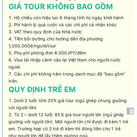
GIÁ TOUR KHÔNG BAO GỒM
Hộ chiếu còn hiệu lực 6 tháng tính từ ngày khởi hành
Phí hành lý quá cước và các chi phí cá nhân khác
VAT theo quy định của Nhà nước
Tiền bồi dưỡng cho hướng dẫn địa phương
1,000,000đ/người/tour
Phụ phí phòng đơn 8.000JPY/đêm
Visa tái nhập cảnh vào lại Việt Nam cho người nước
ngoài.
Các chi phí không nằm trong danh mục đã “bao gồm”
trên.
QUY ĐỊNH TRẺ EM
Dưới 2 tuổi: tính 20% giá tour (ngủ ghép chung giường
với người lớn)
Từ 2 – dưới 12 tuổi: 85% giá tour người lớn (ngủ ghép
giường với người lớn). Một người lớn chỉ được đi kèm 1 trẻ
em. Trường hợp có 2 trẻ đi kèm thì đóng tiền cho 1 trẻ
như người lớn để lấy thêm giường ngủ.