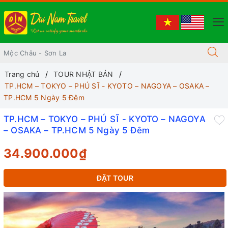
Trang chủ
TOUR NHẬT BẢN
TP.HCM – TOKYO – PHÚ SĨ - KYOTO – NAGOYA – OSAKA –
TP.HCM 5 Ngày 5 Đêm
TP.HCM – TOKYO – PHÚ SĨ - KYOTO – NAGOYA
– OSAKA – TP.HCM 5 Ngày 5 Đêm
34.900.000₫
ĐẶT TOUR