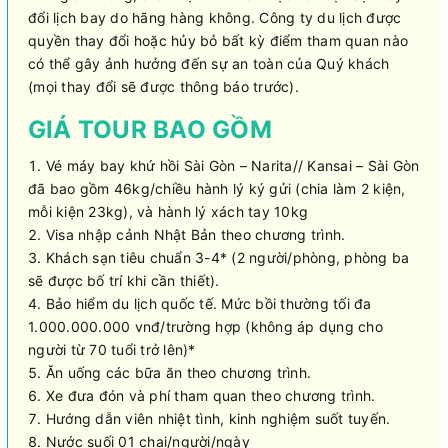
đổi lịch bay do hãng hàng không. Công ty du lịch được
quyền thay đổi hoặc hủy bỏ bất kỳ điểm tham quan nào
có thể gây ảnh hưởng đến sự an toàn của Quý khách
(mọi thay đổi sẽ được thông báo trước).
GIÁ TOUR BAO GỒM
Vé máy bay khứ hồi Sài Gòn – Narita// Kansai – Sài Gòn
đã bao gồm 46kg/chiều hành lý ký gửi (chia làm 2 kiện,
mỗi kiện 23kg), và hành lý xách tay 10kg
Visa nhập cảnh Nhật Bản theo chương trình.
Khách sạn tiêu chuẩn 3-4* (2 người/phòng, phòng ba
sẽ được bố trí khi cần thiết).
Bảo hiểm du lịch quốc tế. Mức bồi thường tối đa
1.000.000.000 vnđ/trường hợp (không áp dụng cho
người từ 70 tuổi trở lên)*
Ăn uống các bữa ăn theo chương trình.
Xe đưa đón và phí tham quan theo chương trình.
Hướng dẫn viên nhiệt tình, kinh nghiệm suốt tuyến.
Nước suối 01 chai/người/ngày