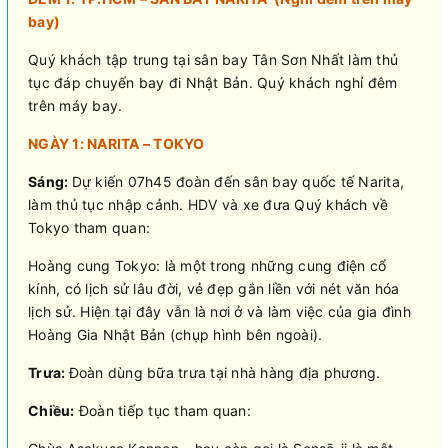
bay)
Quý khách tập trung tại sân bay Tân Sơn Nhất làm thủ
tục đáp chuyến bay đi Nhật Bản. Quý khách nghỉ đêm
trên máy bay.
NGÀY 1: NARITA – TOKYO
Sáng:
Dự kiến 07h45 đoàn đến sân bay quốc tế Narita,
làm thủ tục nhập cảnh. HDV và xe đưa Quý khách về
Tokyo tham quan:
Hoàng cung Tokyo: là một trong những cung điện cổ
kính, có lịch sử lâu đời, vẻ đẹp gắn liền với nét văn hóa
lịch sử. Hiện tại đây vẫn là nơi ở và làm việc của gia đình
Hoàng Gia Nhật Bản (chụp hình bên ngoài).
Trưa:
Đoàn dùng bữa trưa tại nhà hàng địa phương.
Chiều:
Đoàn tiếp tục tham quan: