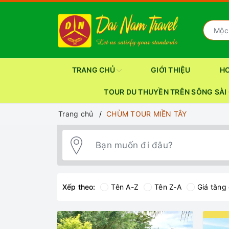
TRANG CHỦ
GIỚI THIỆU
H
TOUR DU THUYỀN TRÊN SÔNG SÀI
Trang chủ
CHÙM TOUR MIỀN TÂY
Xếp theo:
Tên A-Z
Tên Z-A
Giá tăng