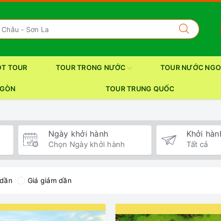
OT TOUR
TOUR TRONG NƯỚC
TOUR NƯỚC NGO
 GÒN
TOUR TRUNG QUỐC
Ngày khởi hành
Khởi hàn
 dần
Giá giảm dần