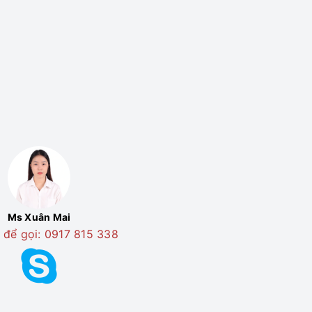
Ms Xuân Mai
 để gọi: 0917 815 338