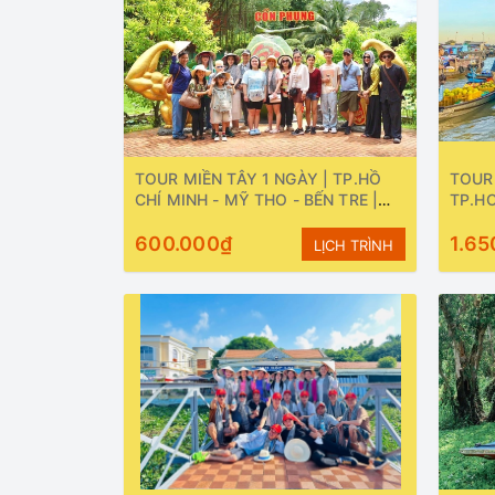
TOUR MIỀN TÂY 1 NGÀY | TP.HỒ
TOUR 
CHÍ MINH - MỸ THO - BẾN TRE |
TP.HC
Khởi hành Hàng ngày
CẦN T
600.000₫
HÀNH
1.65
LỊCH TRÌNH