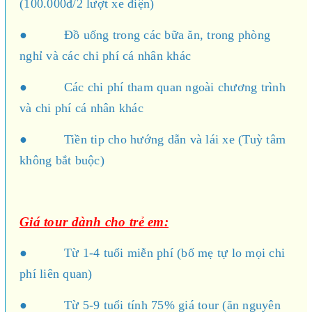
(100.000đ/2 lượt xe điện)
● Đồ uống trong các bữa ăn, trong phòng
nghỉ và các chi phí cá nhân khác
● Các chi phí tham quan ngoài chương trình
và chi phí cá nhân khác
● Tiền tip cho hướng dẫn và lái xe (Tuỳ tâm
không bắt buộc)
Giá tour dành cho trẻ em:
● Từ 1-4 tuổi miễn phí (bố mẹ tự lo mọi chi
phí liên quan)
● Từ 5-9 tuổi tính 75% giá tour (ăn nguyên