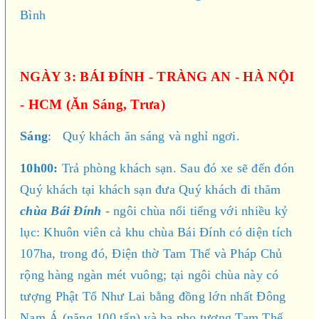
Bình
NGÀY 3: BÁI ĐÍNH - TRÀNG AN - HÀ NỘI
- HCM (Ăn Sáng, Trưa)
Sáng
: Quý khách ăn sáng và nghỉ ngơi.
10h00:
Trả phòng khách sạn. Sau đó xe sẽ đến đón
Quý khách tại khách sạn đưa Quý khách đi thăm
chùa Bái Đính
- ngôi chùa nổi tiếng với nhiều kỷ
lục: Khuôn viên cả khu chùa Bái Đính có diện tích
107ha, trong đó, Điện thờ Tam Thế và Pháp Chủ
rộng hàng ngàn mét vuông; tại ngôi chùa này có
tượng Phật Tổ Như Lai bằng đồng lớn nhất Đông
Nam Á (nặng 100 tấn) và ba pho tượng Tam Thế,