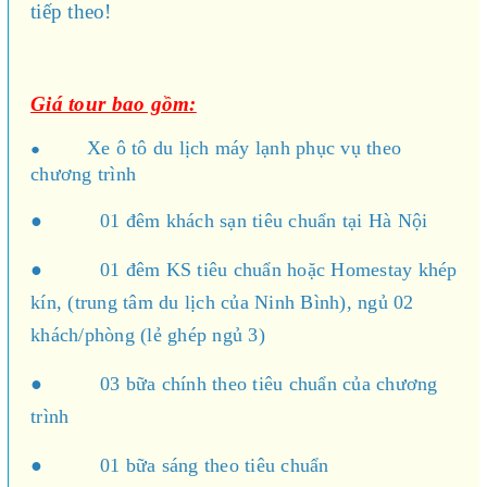
tiếp theo!
Giá tour bao gồm:
●
Xe ô tô du lịch máy lạnh phục vụ theo
chương trình
● 01 đêm khách sạn tiêu chuẩn tại Hà Nội
● 01 đêm KS tiêu chuẩn hoặc Homestay khép
kín, (trung tâm du lịch của Ninh Bình), ngủ 02
khách/phòng (lẻ ghép ngủ 3)
● 03 bữa chính theo tiêu chuẩn của chương
trình
● 01 bữa sáng theo tiêu chuẩn