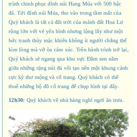
trình chinh phục đỉnh núi Hang Múa với 500 bậc
đá. Tới đỉnh núi Múa, thu vào trong tầm mắt của
Quý khách là tất cả đất trời của mảnh đất Hoa Lư
rộng lớn với vẻ yên bình nhưng lộng lẫy như một
bức tranh thủy mặc khiến không ít người chẳng thể
kìm lòng mà vỡ òa cảm xúc. Trên hành trình trở lại,
Quý khách sẽ ngang qua khu vực Đầm sen nằm
giữa những rặng núi đá vôi tạo nên một khung cảnh
cực kỳ thơ mộng và cổ trang. Quý khách có thể
thuê những bộ đồ cổ trang để chụp hình tại đây.
12h30:
Quý khách về nhà hàng nghỉ ngơi ăn trưa.