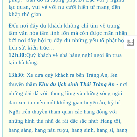
lạc quan, vui vẻ với nụ cười hiền từ mang đến
khắp thế gian.
Đến nơi đây du khách không chỉ tìm về trung
tâm văn hóa tâm linh lớn mà còn được mãn nhãn
bởi nơi đây hội tụ đầy đủ những yếu tố phật học,
lịch sử, kiến trúc…
12h30
:
Quý khách về nhà hàng nghỉ ngơi ăn trưa
tại nhà hàng.
13h30:
Xe đưa quý khách ra bến Tràng An, lên
thuyền thăm
Khu du lịch sinh Thái Tràng An
- nơi
những dải đá vôi, thung lũng và những sông ngòi
đan xen tạo nên một không gian huyền ảo, kỳ bí.
Ngồi trên thuyền tham quan các hang động với
những hình thù nhũ đá rất đặc sắc như: Hang tối,
hang sáng, hang nấu rượu, hang sính, hang si, hang