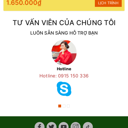
1.650.000₫
LỊCH TRÌNH
TƯ VẤN VIÊN CỦA CHÚNG TÔI
LUÔN SẴN SÀNG HỖ TRỢ BẠN
Hotline
Hotline: 0915 150 336