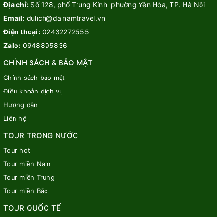
Địa chỉ:
Số 128, phố Trung Kính, phường Yên Hòa, TP. Hà Nội
Email:
dulich@dainamtravel.vn
Điện thoại:
02432272555
Zalo:
0948895836
CHÍNH SÁCH & BẢO MẬT
Chính sách bảo mật
Điều khoản dịch vụ
Hướng dẫn
Liên hệ
TOUR TRONG NƯỚC
Tour hot
Tour miền Nam
Tour miền Trung
Tour miền Bắc
TOUR QUỐC TẾ