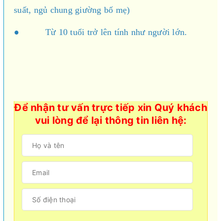
suất, ngủ chung giường bố mẹ)
● Từ 10 tuổi trở lên tính như người lớn.
Để nhận tư vấn trực tiếp xin Quý khách
vui lòng để lại thông tin liên hệ: