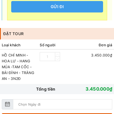
GỬI ĐI
ĐẶT TOUR
Loại khách
Số người
Đơn giá
HỒ CHÍ MINH -
3.450.000₫
HOA LƯ - HANG
MÚA -TAM CỐC -
BÁI ĐÍNH - TRÀNG
AN - 3N2Đ
3.450.000₫
Tổng tiền