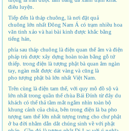
điêu luyện.
Tiếp đến là tháp chuông, là nơi đặt quả
chuông lớn nhất Đông Nam Á có trạm nhiều hoa
văn tinh xảo và hai bài kinh được khắc bằng
tiếng hán,
phía sau tháp chuông là điện quan thế âm và điện
pháp trù được xây dựng hoàn toàn bằng gỗ tứ
thiếp. trong điện là tượng phật bà quan âm ngàn
tay, ngàn mắt được dát vàng và cũng là
pho tượng phật bà lớn nhất Việt Nam.
Trên cùng là điện tam thế, với quy mô đồ sộ và
lớn nhất trong quần thể chùa Bái Đính từ đây du
khách có thể thả tầm mắt ngắm nhìn toàn bộ
khung cảnh của chùa, bên trong điện là ba pho
tượng tam thế lớn nhất tượng trưng cho chư phật
ở ba đời nhằm dẫn dắt chúng sinh về với phật
pháp. Gần đó là tượng phật Di Lạc với ý nghĩa