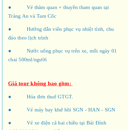
● Vé thăm quan + thuyền tham quan tại
Tràng An và Tam Cốc
● Hướng dẫn viên phục vụ nhiệt tình, chu
đáo theo lịch trình
● Nước uống phục vụ trên xe, mỗi ngày 01
chai 500ml/người
Giá tour không bao gồm:
● Hóa đơn thuế GTGT.
● Vé máy bay khứ hồi SGN - HAN - SGN
● Vé xe điện cả hai chiều tại Bái Đính