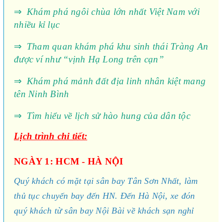
⇒
Khám phá ngôi chùa lớn nhất Việt Nam với
nhiều kỉ lục
⇒
Tham quan khám phá khu sinh thái Tràng An
được ví như “vịnh Hạ Long trên cạn”
⇒
Khám phá mảnh đất địa linh nhân kiệt mang
tên Ninh Bình
⇒
Tìm hiểu về lịch sử hào hung của dân tộc
Lịch trình chi tiết:
NGÀY 1: HCM - HÀ NỘI
Quý khách có mặt tại sân bay Tân Sơn Nhất, làm
thủ tục chuyến bay đến HN. Đến Hà Nội, xe đón
quý khách từ sân bay Nội Bài về khách sạn nghỉ