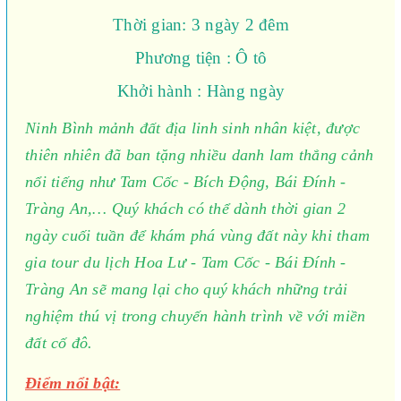
Thời gian: 3 ngày 2 đêm
Phương tiện : Ô tô
Khởi hành : Hàng ngày
Ninh Bình mảnh đất địa linh sinh nhân kiệt, được
thiên nhiên đã ban tặng nhiều danh lam thắng cảnh
nổi tiếng như Tam Cốc - Bích Động, Bái Đính -
Tràng An,… Quý khách có thể dành thời gian 2
ngày cuối tuần để khám phá vùng đất này khi tham
gia tour du lịch Hoa Lư - Tam Cốc - Bái Đính -
Tràng An sẽ mang lại cho quý khách những trải
nghiệm thú vị trong chuyến hành trình về với miền
đất cố đô.
Điểm nổi bật: