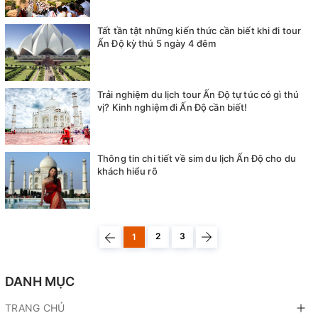
Tất tần tật những kiến thức cần biết khi đi tour
Ấn Độ kỳ thú 5 ngày 4 đêm
Trải nghiệm du lịch tour Ấn Độ tự túc có gì thú
vị? Kinh nghiệm đi Ấn Độ cần biết!
Thông tin chi tiết về sim du lịch Ấn Độ cho du
khách hiểu rõ
2
3
1
DANH MỤC
TRANG CHỦ