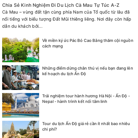
Chia Sẻ Kinh Nghiệm Đi Du Lịch Cà Mau Tự Túc A-Z
Cà Mau – vùng đất tận cùng phía Nam của Tổ quốc từ lâu đã
nổi tiếng với biểu tượng Đất Mũi thiêng liêng. Nơi đây còn hấp
dẫn du khách bởi...
Về miền ký ức Pác Bó Cao Bằng thăm cội nguồn
cách mạng
Những điểm dừng chân thú vị nếu bạn đang lên
kế hoạch du lịch Ấn Độ
Trải nghiệm tour hành hương Hà Nội - Ấn Độ -
Nepal - hành trình kết nối tâm linh
Tour du lịch Ấn Độ giá rẻ cần ít nhất bao nhiêu
chi phí?