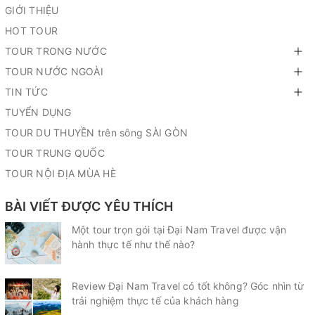
GIỚI THIỆU
HOT TOUR
TOUR TRONG NƯỚC
TOUR NƯỚC NGOÀI
TIN TỨC
TUYỂN DỤNG
TOUR DU THUYỀN trên sông SÀI GÒN
TOUR TRUNG QUỐC
TOUR NỘI ĐỊA MÙA HÈ
BÀI VIẾT ĐƯỢC YÊU THÍCH
Một tour trọn gói tại Đại Nam Travel được vận
hành thực tế như thế nào?
Review Đại Nam Travel có tốt không? Góc nhìn từ
trải nghiệm thực tế của khách hàng