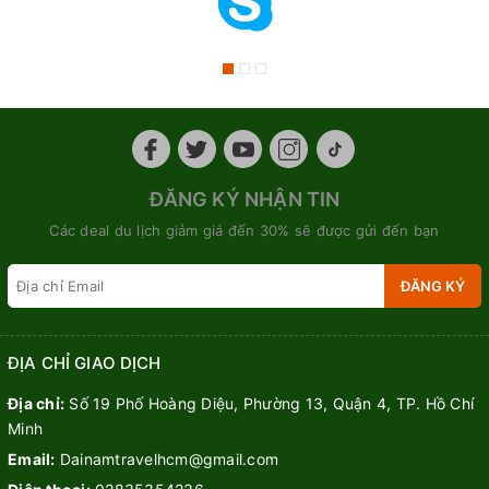
ĐĂNG KÝ NHẬN TIN
Các deal du lịch giảm giá đến 30% sẽ được gửi đến bạn
ĐĂNG KÝ
ĐỊA CHỈ GIAO DỊCH
Địa chỉ:
Số 19 Phố Hoàng Diệu, Phường 13, Quận 4, TP. Hồ Chí
Minh
Email:
Dainamtravelhcm@gmail.com