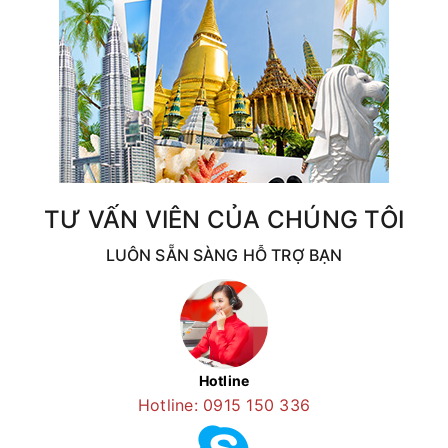
TƯ VẤN VIÊN CỦA CHÚNG TÔI
LUÔN SẴN SÀNG HỖ TRỢ BẠN
Hotline
Hotline: 0915 150 336