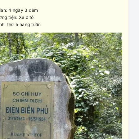
ian: 4 ngày 3 đêm
ng tiện: Xe ô tô
nh: thứ 5 hàng tuần