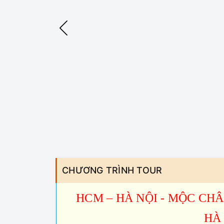
CHƯƠNG TRÌNH TOUR
HCM – HÀ NỘI - MỘC CHÂ
HÀ 