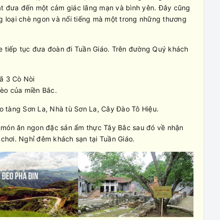
mắt đưa đến một cảm giác lãng mạn và bình yên. Đây cũng
ng loại chè ngon và nổi tiếng mà một trong những thương
e tiếp tục đưa đoàn đi Tuần Giáo. Trên đường Quý khách
ã 3 Cò Nòi
đèo của miền Bắc.
 tàng Sơn La, Nhà tù Sơn La, Cây Đào Tô Hiệu.
 món ăn ngon đặc sản ẩm thực Tây Bắc sau đó về nhận
 chơi. Nghỉ đêm khách sạn tại Tuần Giáo.