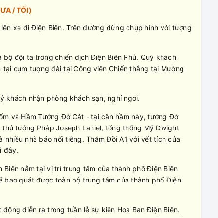
ƯA / TỐI)
lên xe đi Điện Biên. Trên đường dừng chụp hình với tượng
bộ đội ta trong chiến dịch Điện Biên Phủ. Quý khách
m tại cụm tượng đài tại Công viên Chiến thắng tại Mường
uý khách nhận phòng khách sạn, nghỉ ngơi.
 và Hầm Tướng Đờ Cát - tại căn hầm này, tướng Đờ
: thủ tướng Pháp Joseph Laniel, tổng thống Mỹ Dwight
à nhiều nhà báo nổi tiếng. Thăm Đồi A1 với vết tích của
i đây.
Biên nằm tại vị trí trung tâm của thành phố Điện Biên
thể bao quát được toàn bộ trung tâm của thành phố Điện
t động diễn ra trong tuần lễ sự kiện Hoa Ban Điện Biên.