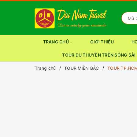
TRANG CHỦ
GIỚI THIỆU
H
TOUR DU THUYỀN TRÊN SÔNG SÀI
Trang chủ
TOUR MIỀN BẮC
TOUR TP.HCM 