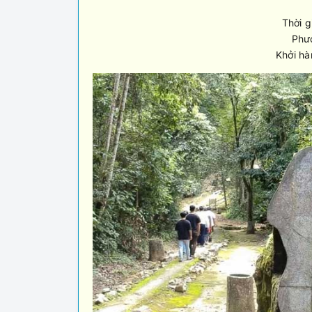
Thời g
Phươ
Khởi hà