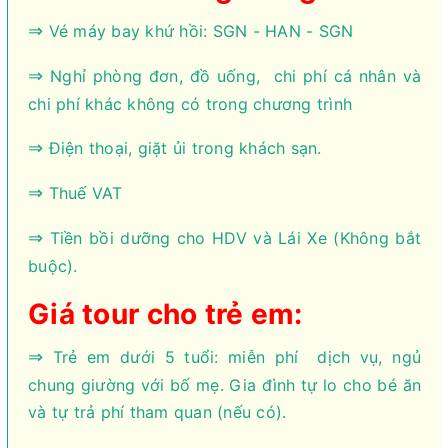
⇒
Vé máy bay khứ hồi: SGN - HAN - SGN
⇒
Nghỉ phòng đơn, đồ uống, chi phí cá nhân và
chi phí khác không có trong chương trình
⇒
Điện thoại, giặt ủi trong khách sạn.
⇒
Thuế VAT
⇒
Tiền bồi dưỡng cho HDV và Lái Xe (Không bắt
buộc).
Giá tour cho trẻ em:
⇒
Trẻ em dưới 5 tuổi: miễn phí dịch vụ, ngủ
chung giường với bố mẹ. Gia đình tự lo cho bé ăn
và tự trả phí tham quan (nếu có).