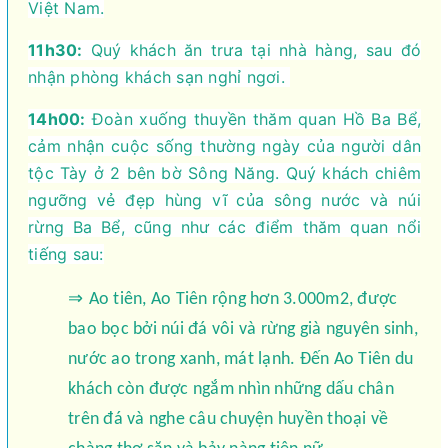
Việt Nam.
11h30:
Quý khách ăn trưa tại nhà hàng, sau đó
nhận phòng khách sạn nghỉ ngơi.
14h00:
Đoàn xuống thuyền thăm quan Hồ Ba Bể,
cảm nhận cuộc sống thường ngày của người dân
tộc Tày ở 2 bên bờ Sông Năng. Quý khách chiêm
ngưỡng vẻ đẹp hùng vĩ của sông nước và núi
rừng Ba Bể, cũng như các điểm thăm quan nổi
tiếng sau:
⇒
Ao tiên, Ao Tiên rộng hơn 3.000m2, được
bao bọc bởi núi đá vôi và rừng già nguyên sinh,
nước ao trong xanh, mát lạnh. Đến Ao Tiên du
khách còn được ngắm nhìn những dấu chân
trên đá và nghe câu chuyện huyền thoại về