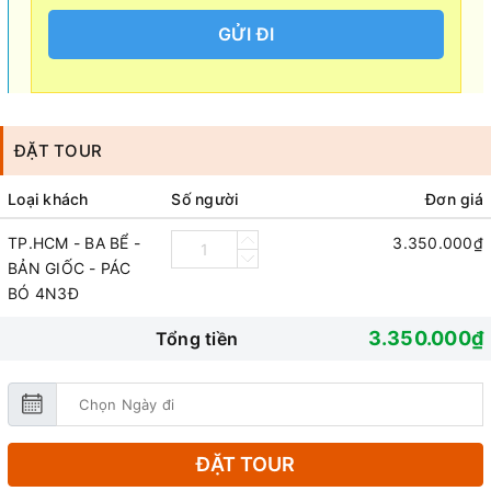
GỬI ĐI
ĐẶT TOUR
Loại khách
Số người
Đơn giá
TP.HCM - BA BỂ -
3.350.000₫
BẢN GIỐC - PÁC
BÓ 4N3Đ
3.350.000₫
Tổng tiền
ĐẶT TOUR