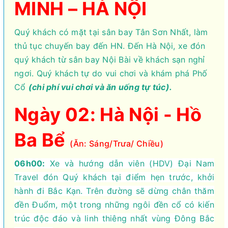
MINH – HÀ NỘI
Quý khách có mặt tại sân bay Tân Sơn Nhất, làm
thủ tục chuyến bay đến HN. Đến Hà Nội, xe đón
quý khách từ sân bay Nội Bài về khách sạn nghỉ
ngơi. Quý khách tự do vui chơi và khám phá Phố
Cổ
(chi phí vui chơi và ăn uống tự túc).
Ngày 02: Hà Nội - Hồ
Ba Bể
(Ăn: Sáng/Trưa/ Chiều)
06h00:
Xe và hướng dẫn viên (HDV) Đại Nam
Travel đón Quý khách tại điểm hẹn trước, khởi
hành đi Bắc Kạn. Trên đường sẽ dừng chân thăm
đền Đuổm, một trong những ngôi đền cổ có kiến
trúc độc đáo và linh thiêng nhất vùng Đông Bắc