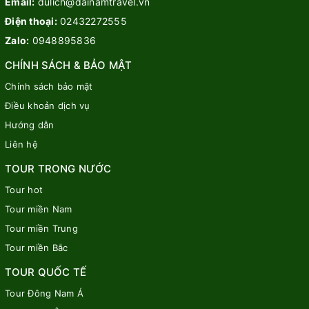
Email:
dulich@dainamtravel.vn
Điện thoại:
02432272555
Zalo:
0948895836
CHÍNH SÁCH & BẢO MẬT
Chính sách bảo mật
Điều khoản dịch vụ
Hướng dẫn
Liên hệ
TOUR TRONG NƯỚC
Tour hot
Tour miền Nam
Tour miền Trung
Tour miền Bắc
TOUR QUỐC TẾ
Tour Đông Nam Á