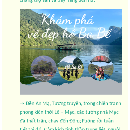
chàng thợ săn và bảy nàng tiên nữ.
⇒
Đền An Mạ, Tương truyền, trong chiến tranh
phong kiến thời Lê – Mạc, các tướng nhà Mạc
đã thất trận, chạy đến Động Puông rồi tuẫn
tiết tại đó. Cảm kích tinh thần trung liệt, người