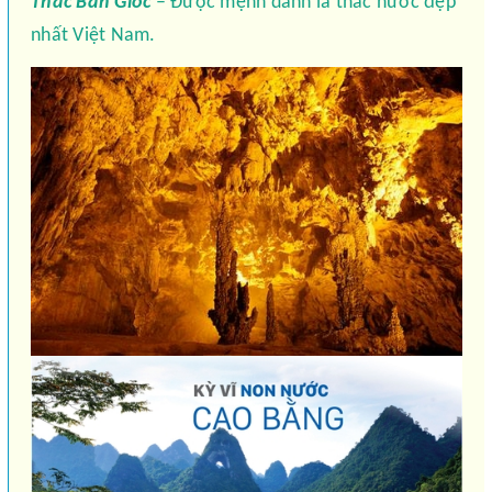
Thác Bản Giốc
– Được mệnh danh là thác nước đẹp
nhất Việt Nam.