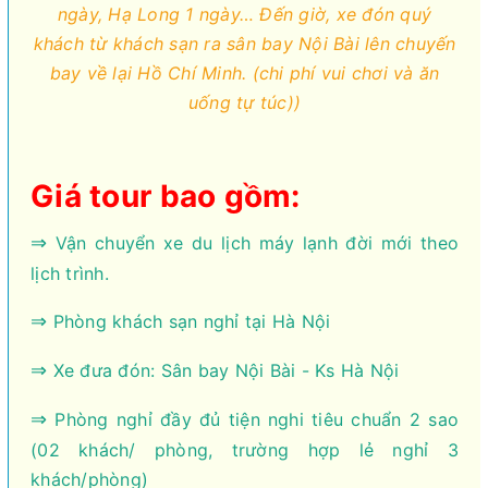
ngày, Hạ Long 1 ngày… Đến giờ, xe đón quý
khách từ khách sạn ra sân bay Nội Bài lên chuyến
bay về lại Hồ Chí Minh. (chi phí vui chơi và ăn
uống tự túc))
Giá tour bao gồm:
⇒
Vận chuyển xe du lịch máy lạnh đời mới theo
lịch trình.
⇒
Phòng khách sạn nghỉ tại Hà Nội
⇒
Xe đưa đón: Sân bay Nội Bài - Ks Hà Nội
⇒
Phòng nghỉ đầy đủ tiện nghi tiêu chuẩn 2 sao
(02 khách/ phòng, trường hợp lẻ nghỉ 3
khách/phòng)