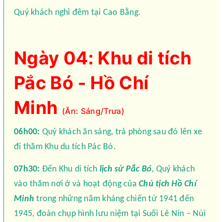
Quý khách nghỉ đêm tại Cao Bằng.
Ngày 04: Khu di tích
Pắc Bó - Hồ Chí
Minh
(Ăn: Sáng/Trưa)
06h00:
Quý khách ăn sáng, trả phòng sau đó lên xe
đi thăm Khu du tích Pác Bó.
07h30:
Đến Khu di tích
lịch sử Pắc Bó
, Quý khách
vào thăm nơi ở và hoạt động của
Chủ tịch Hồ Chí
Minh
trong những năm kháng chiến từ 1941 đến
1945, đoàn chụp hình lưu niệm tại Suối Lê Nin – Núi