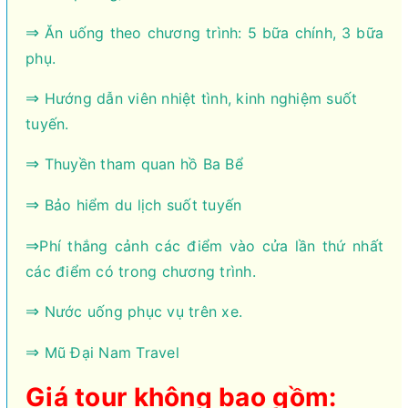
⇒
Ăn uống theo chương trình: 5 bữa chính, 3 bữa
phụ.
⇒
Hướng dẫn viên nhiệt tình, kinh nghiệm suốt
tuyến.
⇒
Thuyền tham quan hồ Ba Bể
⇒
Bảo hiểm du lịch suốt tuyến
⇒
Phí thắng cảnh các điểm vào cửa lần thứ nhất
các điểm có trong chương trình.
⇒
Nước uống phục vụ trên xe.
⇒
Mũ Đại Nam Travel
Giá tour không bao gồm: