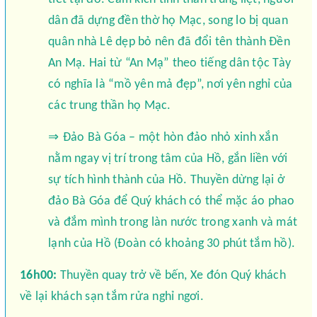
dân đã dựng đền thờ họ Mạc, song lo bị quan
quân nhà Lê dẹp bỏ nên đã đổi tên thành Đền
An Mạ. Hai từ “An Mạ” theo tiếng dân tộc Tày
có nghĩa là “mồ yên mả đẹp”, nơi yên nghỉ của
các trung thần họ Mạc.
⇒
Đảo Bà Góa – một hòn đảo nhỏ xinh xắn
nằm ngay vị trí trong tâm của Hồ, gắn liền với
sự tích hình thành của Hồ. Thuyền dừng lại ở
đảo Bà Góa để Quý khách có thể mặc áo phao
và đắm mình trong làn nước trong xanh và mát
lạnh của Hồ (Đoàn có khoảng 30 phút tắm hồ).
16h00:
Thuyền quay trở về bến, Xe đón Quý khách
về lại khách sạn tắm rửa nghỉ ngơi.