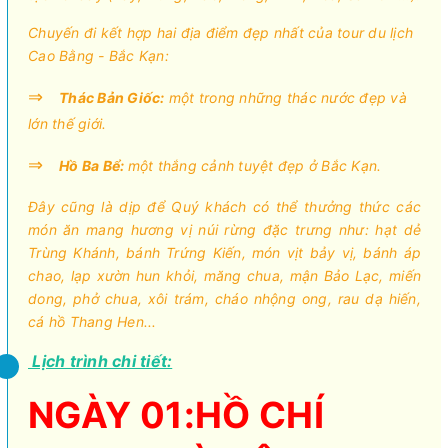
Chuyến đi kết hợp hai địa điểm đẹp nhất của tour du lịch
Cao Bằng - Bắc Kạn:
⇒
Thác Bản Giốc:
một trong những thác nước đẹp và
lớn thế giới.
⇒
Hồ Ba Bể:
một thắng cảnh tuyệt đẹp ở Bắc Kạn.
Đây cũng là dịp để Quý khách có thể thưởng thức các
món ăn mang hương vị núi rừng đặc trưng như: hạt dẻ
Trùng Khánh, bánh Trứng Kiến, món vịt bảy vị, bánh áp
chao, lạp xườn hun khỏi, măng chua, mận Bảo Lạc, miến
dong, phở chua, xôi trám, cháo nhộng ong, rau dạ hiến,
cá hồ Thang Hen...
Lịch trình chi tiết:
NGÀY 01:HỒ CHÍ