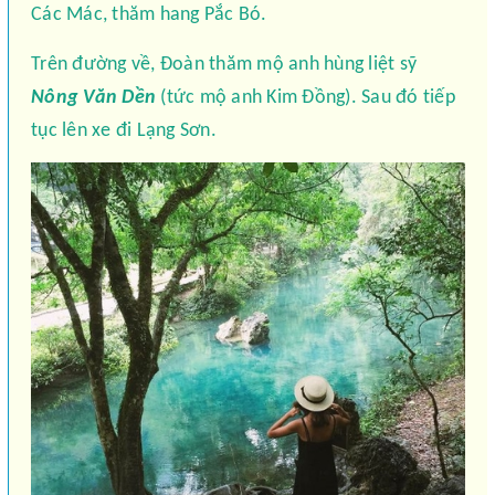
Các Mác, thăm hang Pắc Bó.
Trên đường về, Đoàn thăm mộ anh hùng liệt sỹ
Nông Văn Dền
(tức mộ anh Kim Đồng). Sau đó tiếp
tục lên xe đi Lạng Sơn.