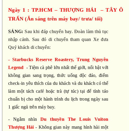
Ngày 1 : TP.HCM – THƯỢNG HẢI – TÂY Ô
TRẤN (Ăn sáng trên máy bay/ trưa/ tối)
SÁNG:
Sau khi đáp chuyến bay. Đoàn làm thủ tục
nhập cảnh. Sau đó di chuyển tham quan
Xe đưa
Quý khách di chuyển
:
- Starbucks Reserve Roastery, Trung Nguyên
Legend
- Tiệm cà phê lớn nhất thế giới, nổi bật với
không gian sang trọng, thức uống độc đáo, điểm
check-in yêu thích
của du khách và du khách có thể
làm một tách café hoặc trà (tự túc) tại để tỉnh táo
chuẩn bị cho một hành trình du lịch trong ngày sau
1 giấc ngủ trên máy bay.
- Ngắm nhìn
Du thuyền The Louis Vuiton
Thượng Hải
- Không gian này mang hình hài một