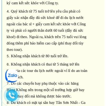
ký cam kết sức khỏe với Công ty.
Quý khách từ 75 tuổi trở lên yêu cầu phải có
giấy xác nhận đầy đủ sức khoẻ để đi du lịch nước
ngoài của bác sĩ + giấy cam kết sức khỏe với Công
ty và phải có người thân dưới 60 tuổi (đầy đủ sức
khoẻ) đi theo. Ngoài ra, khách trên 75 tuổi vui lòng
đóng thêm phí bảo hiểm cao cấp (phí thay đổi tùy
theo tour).
Không nhận khách từ 80 tuổi trở lên.
Không nhận khách có thai từ 5 tháng trở lên
tham gia các tour du lịch nước ngoài vì lí do an toàn
cho khách.
Do các chuyến bay phụ thuộc vào các hãng
Hàng Không nên trong một số trường hợp giờ bay
có thể thay đổi mà không được báo trước.
Du khách có mặt tại sân bay Tân Sơn Nhất - Ga