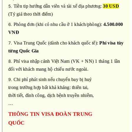
Tiền tip hướng dẫn viên và tài xế địa phương:
30 USD
(Tỷ giá theo thời điểm)
Phòng đơn (khi có nhu cầu ở 1 khách/phòng):
4.500.000
VNĐ
Visa Trung Quốc (dành cho khách quốc tế):
Phí visa tùy
từng Quốc Gia
Phí visa nhập cảnh Việt Nam (VK + NN) 1 tháng 1 lần
đối với khách mang hộ chiếu nước ngoài.
Chi phí phát sinh nếu chuyến bay bị huỷ
trong trường hợp bất khả kháng: thiên tai,
thời tiết, đình công, dịch bệnh truyền nhiễm,
…
THÔNG TIN VISA ĐOÀN TRUNG
QUỐC