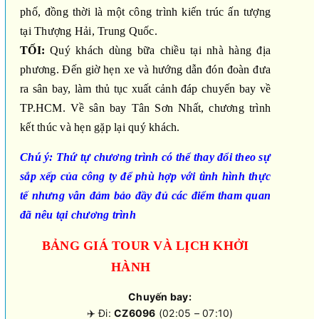
phố, đồng thời là một công trình kiến trúc ấn tượng
tại Thượng Hải, Trung Quốc.
TỐI:
Quý khách dùng bữa chiều tại nhà hàng địa
phương.
Đến giờ hẹn xe và hướng dẫn đón đoàn đưa
ra sân bay, làm thủ tục xuất cảnh đáp chuyến bay về
TP.HCM. Về sân bay Tân Sơn Nhất, chương trình
kết thúc và hẹn gặp lại quý khách.
Chú ý: Thứ tự chương trình có thể thay đổi theo sự
sắp xếp của công ty để phù hợp với tình hình thực
tế nhưng vẫn đảm bảo đầy đủ các điểm tham quan
đã nêu tại chương trình
BẢNG GIÁ TOUR VÀ LỊCH KHỞI
HÀNH
Chuyến bay:
✈️ Đi:
CZ6096
(02:05 – 07:10)