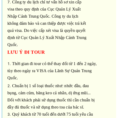
Công ty du lịch chỉ tư vấn hồ sơ xin cấp
visa theo quy định của Cục Quản Lý Xuất
Nhập Cảnh Trung Quốc. Công ty du lịch
không đảm bảo và can thiệp được việc trả kết
quả visa. Do việc cấp xét visa là quyền quyết
định từ Cục Quản Lý Xuất Nhập Cảnh Trung
Quốc.
LƯU Ý ĐI TOUR
Thời gian đi tour có thể thay đổi từ 1 đến 2 ngày,
tùy theo ngày ra VISA của Lãnh Sự Quán Trung
Quốc.
Chuẩn bị 1 số loại thuốc như: nhức đầu, đau
bụng, cảm cúm, băng keo cá nhân, dị ứng mũi...
Đối với khách phải sử dụng thuốc thì cần chuẩn bị
đầy đủ thuốc và sử dụng theo toa của bác sĩ.
Quý khách từ 70 tuổi đến dưới 75 tuổi yêu cầu