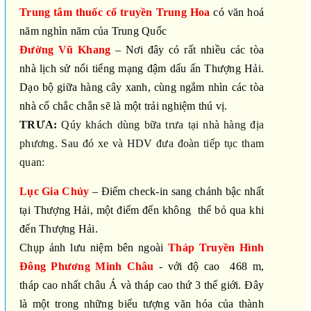
Trung tâm thuốc cổ truyền Trung Hoa
có văn hoá
năm nghìn năm của Trung Quốc
Đường Vũ Khang
– Nơi đây có rất nhiều các tòa
nhà lịch sử nổi tiếng mạng đậm dấu ấn Thượng Hải.
Dạo bộ giữa hàng cây xanh, cùng ngắm nhìn các tòa
nhà cổ chắc chắn sẽ là một trải nghiệm thú vị.
TRƯA:
Qúy khách dùng bữa trưa tại nhà hàng địa
phương. Sau đó xe và HDV đưa đoàn tiếp tục tham
quan:
Lục Gia Chủy
– Điểm check-in sang chảnh bậc nhất
tại Thượng Hải, một điểm đến không
thể bỏ qua khi
đến Thượng Hải.
Chụp ảnh lưu niệm bên ngoài
Tháp Truyền Hình
Đông Phương Minh Châu
- với độ cao
468 m,
tháp cao nhất châu Á và tháp cao thứ 3 thế giới. Đây
là một trong những biểu tượng văn hóa của thành