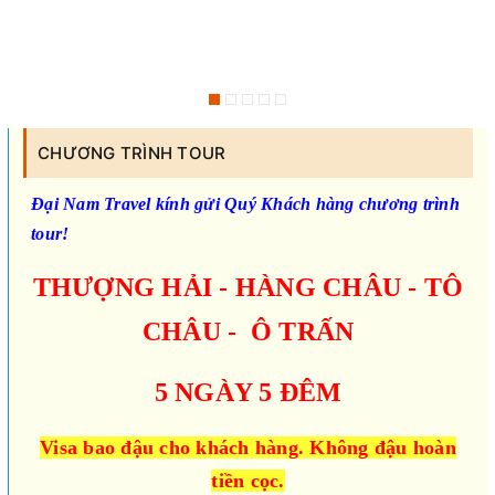
CHƯƠNG TRÌNH TOUR
Đại Nam Travel kính gửi Quý Khách hàng chương trình
tour!
THƯỢNG HẢI - HÀNG CHÂU - TÔ
CHÂU - Ô TRẤN
5 NGÀY 5 ĐÊM
Visa bao đậu cho khách hàng. Không đậu hoàn
tiền cọc.