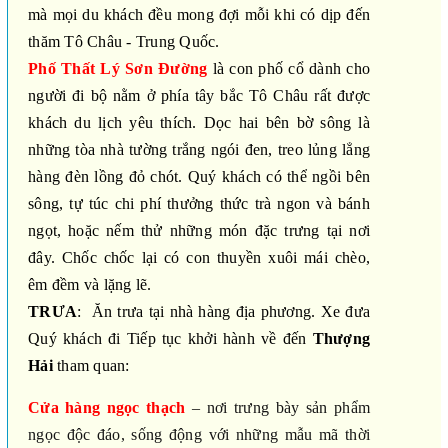
mà mọi du khách đều mong đợi mỗi khi có dịp đến
thăm Tô Châu - Trung Quốc.
Phố Thất Lý Sơn Đường
là con phố cổ dành cho
người đi bộ nằm ở phía tây bắc Tô Châu rất được
khách du lịch yêu thích. Dọc hai bên bờ sông là
những tòa nhà tường trắng ngói đen, treo lủng lẳng
hàng đèn lồng đỏ chót. Quý khách có thể ngồi bên
sông, tự túc chi phí thưởng thức trà ngon và bánh
ngọt, hoặc nếm thử những món đặc trưng tại nơi
đây. Chốc chốc lại có con thuyền xuôi mái chèo,
êm đềm và lặng lẽ.
TRƯA
: Ăn trưa tại nhà hàng địa phương. Xe đưa
Quý khách đi Tiếp tục khởi hành về đến
Thượng
Hải
tham quan:
Cửa hàng ngọc thạch
– nơi trưng bày sản phẩm
ngọc độc đáo, sống động với những mẫu mã thời