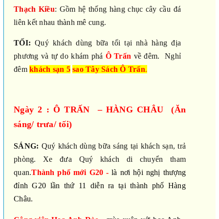
Thạch Kiều
: Gồm hệ thống hàng chục cây cầu đá
liên kết nhau thành mê cung.
TỐI:
Quý khách dùng bữa tối
tại nhà hàng địa
phương
và tự do khám phá
Ô
Trấn
về đêm.
Nghỉ
đêm
khách sạn
5
sao Tây Sách Ô Trấn
.
Ngày 2 : Ô TRẤN – HÀNG CHÂU (Ăn
sáng/ trưa/ tối)
SÁNG:
Quý khách dùng bữa sáng tại khách sạn, trả
phòng. Xe đưa Quý khách di chuyển tham
quan.
Thành phố mới G20 -
là nơi hội nghị thượng
đỉnh G20 lần thứ 11 diễn ra tại thành phố Hàng
Châu.