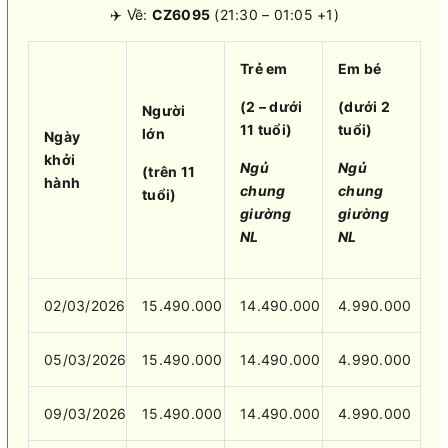
✈️ Về:
CZ6095
(21:30 – 01:05 +1)
Trẻ em
Em bé
(2 – dưới
(dưới 2
Người
11 tuổi)
tuổi)
lớn
Ngày
khởi
Ngủ
Ngủ
(trên 11
hành
chung
chung
tuổi)
giường
giường
NL
NL
02/03/2026
15.490.000
14.490.000
4.990.000
05/03/2026
15.490.000
14.490.000
4.990.000
09/03/2026
15.490.000
14.490.000
4.990.000