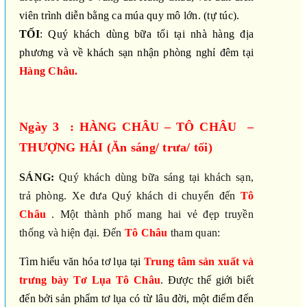
viên trình diễn bằng ca múa quy mô lớn
. (
tự túc)
.
TỐI
: Quý khách dùng bữa tối
tại nhà hàng địa
phương
và về khách sạn nhận phòng nghỉ đêm tại
Hàng Châu
.
Ngày 3 : HÀNG CHÂU – TÔ CHÂU –
THƯỢNG HẢI (Ăn sáng/ trưa/ tối)
SÁNG:
Quý khách dùng bữa sáng tại khách sạn,
trả phòng. Xe đưa Quý khách di chuyển đến
Tô
Châu
. Một thành phố mang hai vẻ đẹp truyền
thống và hiện đại. Đến
Tô Châu
tham quan:
Tìm hiểu văn hóa tơ lụa tại
Trung tâm sản xuất và
trưng bày Tơ Lụa Tô Châu
. Được thế giới biết
đến bởi sản phẩm tơ lụa có từ lâu đời, một điểm đến