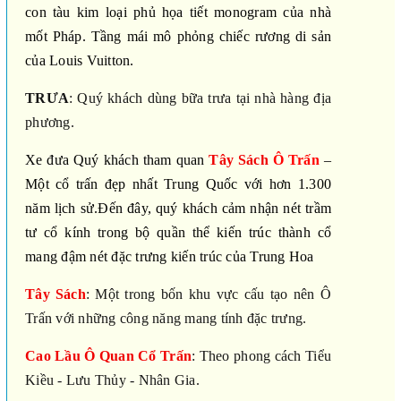
con tàu kim loại phủ họa tiết monogram của nhà
mốt Pháp. Tầng mái mô phỏng chiếc rương di sản
của Louis Vuitton.
TRƯA
: Quý khách dùng bữa trưa tại nhà hàng địa
phương.
Xe đưa Quý khách tham quan
Tây Sách
Ô Trấn
–
Một cổ trấn đẹp nhất Trung Quốc với hơn 1.300
năm lịch sử.Đến đây, quý khách cảm nhận nét trầm
tư cổ kính trong bộ quần thể kiến trúc thành cổ
mang đậm nét đặc trưng kiến trúc của Trung Hoa
Tây Sách
: Một trong bốn khu vực cấu tạo nên Ô
Trấn với những công năng mang tính đặc trưng.
Cao Lầu Ô Quan Cổ Trấn
: Theo phong cách Tiểu
Kiều - Lưu Thủy - Nhân Gia.