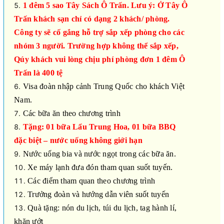
1 đêm 5 sao
Tây Sách Ô Trấn
. Lưu ý: Ở Tây Ô
Trấn khách sạn chỉ có dạng 2 khách/ phòng.
Công ty sẽ cố gắng hỗ trợ sắp xếp phòng cho các
nhóm 3 người. Trường hợp không thể sắp xếp,
Qúy khách vui lòng chịu phí phòng đơn 1 đêm Ô
Trấn là 400 tệ
Visa đoàn nhập cảnh Trung Quốc cho khách Việt
Nam.
Các bữa ăn theo chương trình
Tặng: 01 bữa Lẩu
Trung Hoa
, 01 bữa BBQ
đặc biệt – nước uống không giới hạn
Nước uống bia và nước ngọt trong các bữa ăn.
Xe máy lạnh đưa đón tham quan suốt tuyến.
Các điểm tham quan theo chương trình
Trưởng đoàn và hướng dẫn viên suốt tuyến
Quà tặng: nón du lịch, túi du lịch, tag hành lí,
khăn ướt