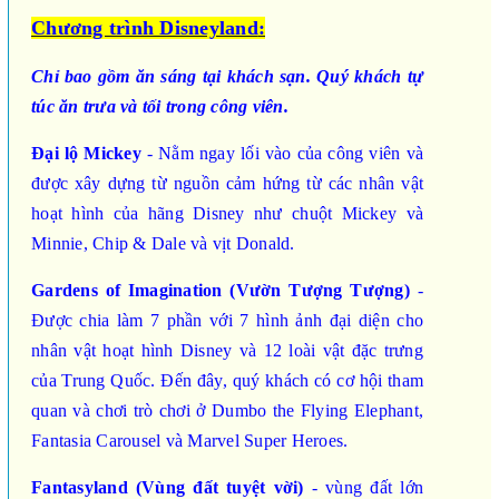
Chương trình Disneyland
:
Chỉ bao gồm ăn sáng tại khách sạn. Quý khách tự
túc ăn trưa và tối trong công viên.
Đại lộ Mickey
- Nằm ngay lối vào của công viên và
được xây dựng từ nguồn cảm hứng từ các nhân vật
hoạt hình của hãng Disney như chuột Mickey và
Minnie, Chip & Dale và vịt Donald.
Gardens of Imagination
(Vườn Tượng Tượng)
-
Được chia làm 7 phần với 7 hình ảnh đại diện cho
nhân vật hoạt hình Disney và 12 loài vật đặc trưng
của Trung Quốc. Đến đây, quý khách có cơ hội tham
quan và chơi trò chơi ở Dumbo the Flying Elephant,
Fantasia Carousel và Marvel Super Heroes.
Fantasyland
(Vùng đất tuyệt vời)
- vùng đất lớn