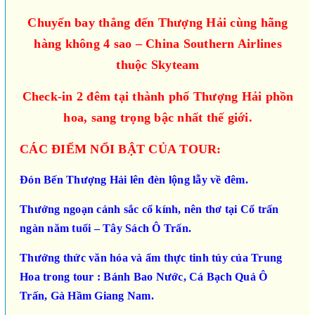
Chuyến bay thẳng đến Thượng Hải cùng hãng
hàng không 4 sao – China Southern Airlines
thuộc Skyteam
Check-in 2 đêm tại thành phố Thượng Hải phồn
hoa, sang trọng bậc nhất thế giới.
CÁC ĐIỂM NỔI BẬT CỦA TOUR:
Đón Bến Thượng Hải lên đèn lộng lẫy về đêm.
Thưởng ngoạn cảnh sắc cổ kính, nên thơ tại Cổ trấn
ngàn năm tuổi – Tây Sách Ô Trấn.
Thưởng thức văn hóa và ẩm thực tinh túy của Trung
Hoa trong tour : Bánh Bao Nước, Cá Bạch Quả Ô
Trấn, Gà Hầm Giang Nam.