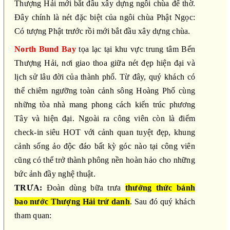
Thượng Hải mới bắt đầu xây dựng ngôi chùa để thờ.
Đây chính là nét đặc biệt của ngôi chùa Phật Ngọc:
Có tượng Phật trước rồi mới bắt đầu xây dựng chùa.
North Bund Bay
tọa lạc tại khu vực trung tâm Bến
Thượng Hải, nơi giao thoa giữa nét đẹp hiện đại và
lịch sử lâu đời của thành phố. Từ đây, quý khách có
thể chiêm ngưỡng toàn cảnh sông Hoàng Phố cùng
những tòa nhà mang phong cách kiến trúc phương
Tây và hiện đại. Ngoài ra công viên còn là điểm
check-in siêu HOT với cảnh quan tuyệt đẹp, khung
cảnh sống ảo độc đáo bất kỳ góc nào tại công viên
cũng có thể trở thành phông nền hoàn hảo cho những
bức ảnh đầy nghệ thuật.
TRƯA:
Đoàn dùng bữa trưa
thưởng thức bánh
bao nước Thượng Hải trứ danh
. Sau đó quý khách
tham quan: