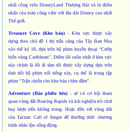
nhất công viên DisneyLand Thượng Hải và là điểm
nhấn của toàn công viên với lâu đài Disney cao nhất
Thế giới.
Treasure Cove
(Kho báu)
- Khu vực được xây
dựng theo chủ đề 1 thị trấn cảng của Tây Ban Nha
vào thế kỷ 18, dựa trên bộ phim huyền thoại “Cướp
biển vùng Caribbean”. Điểm lôi cuốn nhất ở khu vực
này chính là lối đi tăm tối được xây dựng dựa trên
tình tiết bộ phim nổi tiếng này, cụ thể là trong tập
phim “Trận chiến cho kho báu chìm đắm”.
Adventure
(Đảo phiêu lưu)
- sẽ có cơ hội tham
quan vùng đất Roaring Rapids và trải nghiệm trò chơi
bay lượn trên không trung. Hoặc đến với vùng đất
của Tarzan: Call of Jungie để thưởng thức chương
trình nhào lộn sống động.