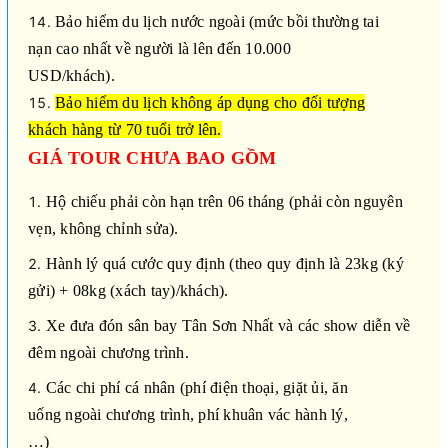
Bảo hiểm du lịch nước ngoài (mức bồi thường tai
nạn cao nhất về người là lên đến 10.000
USD/khách).
Bảo hiểm du lịch không áp dụng cho đối tượng
khách hàng từ 70 tuổi trở lên.
GIÁ TOUR CHƯA BAO GỒM
Hộ chiếu phải còn hạn trên 06 tháng (phải còn nguyên
vẹn, không chỉnh sửa).
Hành lý quá cước quy định (theo quy định là 23kg (ký
gửi) + 08kg (xách tay)/khách).
Xe đưa đón sân bay Tân Sơn Nhất và các show diễn về
đêm ngoài chương trình.
Các chi phí cá nhân (phí điện thoại, giặt ủi, ăn
uống ngoài chương trình, phí khuân vác hành lý,
…)