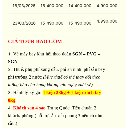
16/03/2026
15.490.000
14.490.000
4.990.000
4.990.000
23/03/2026
15.490.000
15.490.000
GIÁ TOUR BAO GỒM
Vé máy bay khứ hồi theo đoàn
SGN – PVG –
SGN
Thuế, phụ phí xăng dầu, phí an ninh, phí sân bay
phi trường 2 nước
(Mức thuế có thể thay đổi theo
thông báo của hàng không vào ngày xuất vé)
Hành lý ký gửi
1 kiện 23kg + 1 kiện xách tay
8kg
.
Khách sạn 4 sao
Trung Quốc. Tiêu chuẩn 2
khách/ phòng ( hỗ trợ sắp xếp phòng 3 nếu có nhu
cầu.)