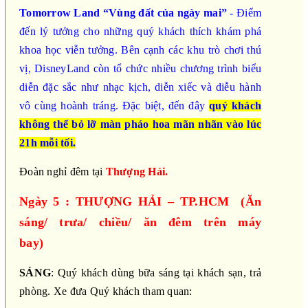
Tomorrow Land “Vùng đất của ngày mai”
- Điểm
đến lý tưởng cho những quý khách thích khám phá
khoa học viễn tưởng. Bên cạnh các khu trò chơi thú
vị, DisneyLand còn tổ chức nhiều chương trình biểu
diễn đặc sắc như nhạc kịch, diễn xiếc và diễu hành
vô cùng hoành tráng. Đặc biệt, đến đây
quý khách
không thể bỏ lỡ màn pháo hoa mãn nhãn vào lúc
21h mỗi tối.
Đoàn nghỉ đêm tại
Thượng Hải.
Ngày 5 : THƯỢNG HẢI – TP.HCM (Ăn
sáng/ trưa/ chiều/ ăn đêm trên máy
bay)
SÁNG
: Quý khách dùng bữa sáng tại khách sạn, trả
phòng. Xe đưa Quý khách tham quan: