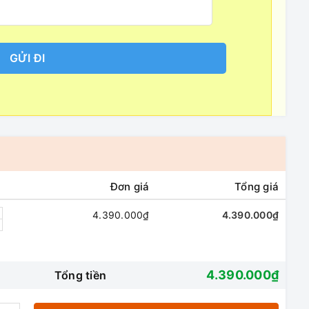
GỬI ĐI
Đơn giá
Tổng giá
4.390.000₫
4.390.000₫
4.390.000₫
Tổng tiền