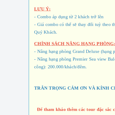
LƯU Ý:
- Combo áp dụng từ 2 khách trở lên
- Giá combo có thể sẽ thay đổi tuỳ theo t
Quý Khách.
CHÍNH SÁCH NÂNG HẠNG PHÒNG
- Nâng hạng phòng Grand Deluxe (hạng p
- Nâng hạng phòng
Premier Sea view Ba
công): 200.000/khách/đêm.
TRÂN TRỌNG CẢM ƠN VÀ KÍNH C
Để tham khảo thêm các tour đặc sắc 