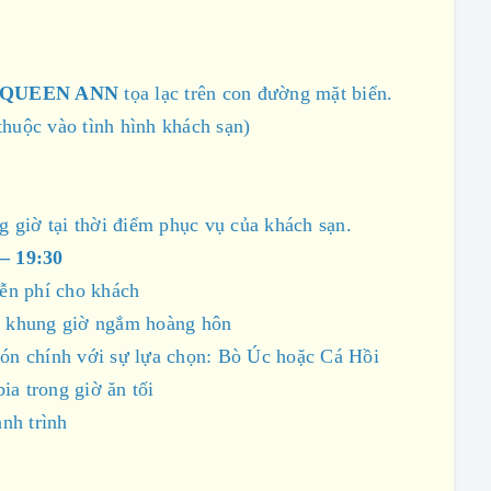
ao QUEEN ANN
tọa lạc trên con đường mặt biển.
huộc vào tình hình khách sạn)
g giờ tại thời điểm phục vụ của khách sạn.
– 19:30
ễn phí cho khách
ng khung giờ ngắm hoàng hôn
món chính với sự lựa chọn: Bò Úc hoặc Cá Hồi
a trong giờ ăn tối
nh trình