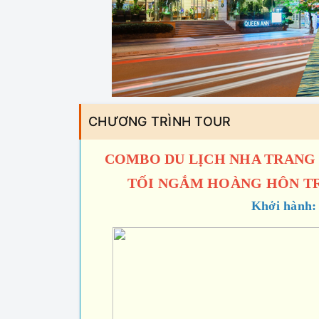
CHƯƠNG TRÌNH TOUR
COMBO DU LỊCH NHA TRANG 
TỐI NGẮM HOÀNG HÔN TR
Khởi hành: