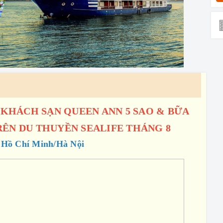
KHÁCH SẠN QUEEN ANN 5 SAO & BỮA
ÊN DU THUYỀN SEALIFE THÁNG 8
 Hồ Chí Minh/Hà Nội