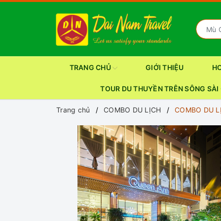
TRANG CHỦ
GIỚI THIỆU
H
TOUR DU THUYỀN TRÊN SÔNG SÀI
Trang chủ
COMBO DU LỊCH
COMBO DU LỊ