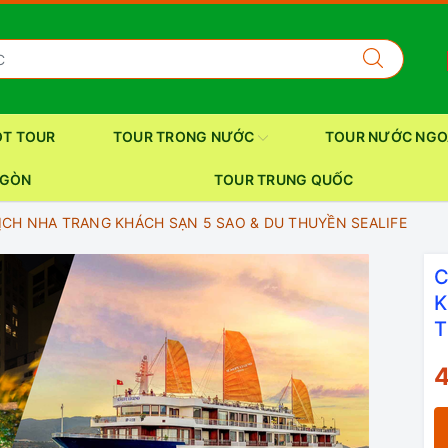
OT TOUR
TOUR TRONG NƯỚC
TOUR NƯỚC NGO
 GÒN
TOUR TRUNG QUỐC
CH NHA TRANG KHÁCH SẠN 5 SAO & DU THUYỀN SEALIFE
C
K
T