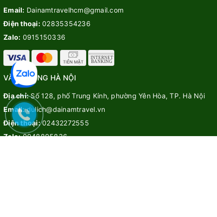
Email:
Dainamtravelhcm@gmail.com
Điện thoại:
02835354236
Zalo:
0915150336
VĂN PHÒNG HÀ NỘI
Địa chỉ:
Số 128, phố Trung Kính, phường Yên Hòa, TP. Hà Nội
Email:
dulich@dainamtravel.vn
Điện thoại:
02432272555
Zalo:
0948895836
CHÍNH SÁCH & BẢO MẬT
Chính sách bảo mật
Điều khoản dịch vụ
Hướng dẫn
Liên hệ