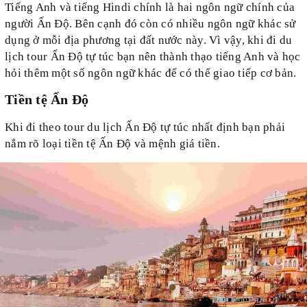
Tiếng Anh và tiếng Hindi chính là hai ngôn ngữ chính của
người Ấn Độ. Bên cạnh đó còn có nhiều ngôn ngữ khác sử
dụng ở mỗi địa phương tại đất nước này. Vì vậy, khi đi du
lịch tour Ấn Độ tự túc bạn nên thành thạo tiếng Anh và học
hỏi thêm một số ngôn ngữ khác để có thể giao tiếp cơ bản.
Tiền tệ Ấn Độ
Khi đi theo tour du lịch Ấn Độ tự túc nhất định bạn phải
nắm rõ loại tiền tệ Ấn Độ và mệnh giá tiền.