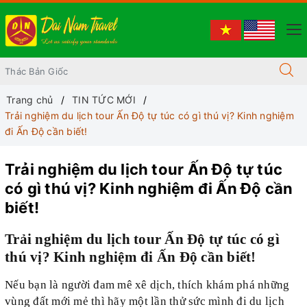
Trang chủ
TIN TỨC MỚI
Trải nghiệm du lịch tour Ấn Độ tự túc có gì thú vị? Kinh nghiệm
đi Ấn Độ cần biết!
Trải nghiệm du lịch tour Ấn Độ tự túc
có gì thú vị? Kinh nghiệm đi Ấn Độ cần
biết!
Trải nghiệm du lịch tour Ấn Độ tự túc có gì
thú vị? Kinh nghiệm đi Ấn Độ cần biết!
Nếu bạn là người đam mê xê dịch, thích khám phá những
vùng đất mới mẻ thì hãy một lần thử sức mình đi du lịch