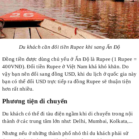
Du khách cần đổi tiền Rupee khi sang Ấn Độ
Đồng tiền được dùng chủ yếu ở Ấn Độ là Rupee (1 Rupee =
400VNĐ). Đổi tiền Rupee ở Việt Nam khá khó khăn. Do
vậy bạn nên đổi sang đồng USD, khi du lịch ở quốc gia này
bạn có thể đổi USD trực tiếp ra đồng Rupee sẽ thuận tiện
hơn rất nhiều.
Phương tiện di chuyển
Du khách có thể đi tàu điện ngầm khi di chuyển trong nội
thành ở các trung tâm lớn như: Delhi, Mumbai, Kolkata,...
Nhưng nếu ở những thành phố nhỏ thì du khách phải sử