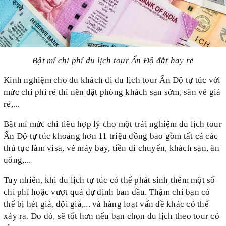
Bật mí chi phí du lịch tour Ấn Độ đắt hay rẻ
Kinh nghiệm cho du khách đi du lịch tour Ấn Độ tự túc với
mức chi phí rẻ thì nên đặt phòng khách sạn sớm, săn vé giá
rẻ,...
Bật mí mức chi tiêu hợp lý cho một trải nghiệm du lịch tour
Ấn Độ tự túc khoảng hơn 11 triệu đồng bao gồm tất cả các
thủ tục làm visa, vé máy bay, tiền di chuyển, khách sạn, ăn
uống,...
Tuy nhiên, khi du lịch tự túc có thể phát sinh thêm một số
chi phí hoặc vượt quá dự định ban đầu. Thậm chí bạn có
thể bị hét giá, đội giá,... và hàng loạt vấn đề khác có thể
xảy ra. Do đó, sẽ tốt hơn nếu bạn chọn du lịch theo tour có