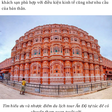
khách sạn phù hợp với điều kiện kinh tế cũng như nhu cầu
của bản thân.
Tìm hiểu ưu và nhược điểm du lịch tour Ấn Độ tự túc để có
chuyến tham quan tuyệt vời