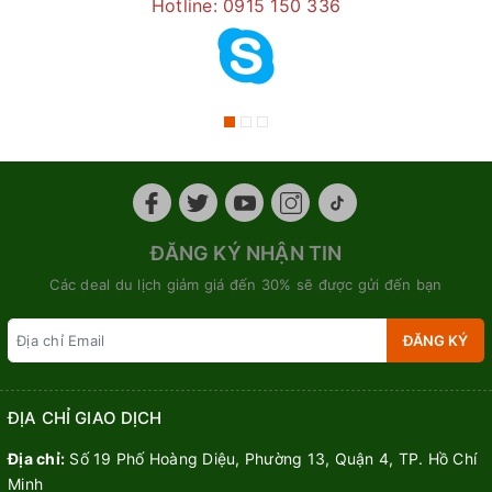
Hotline: 0915 150 336
ĐĂNG KÝ NHẬN TIN
Các deal du lịch giảm giá đến 30% sẽ được gửi đến bạn
ĐĂNG KÝ
ĐỊA CHỈ GIAO DỊCH
Địa chỉ:
Số 19 Phố Hoàng Diệu, Phường 13, Quận 4, TP. Hồ Chí
Minh