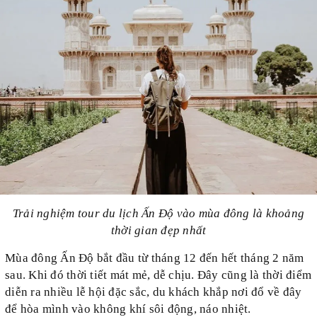
Trải nghiệm tour du lịch Ấn Độ vào mùa đông là khoảng
thời gian đẹp nhất
Mùa đông Ấn Độ bắt đầu từ tháng 12 đến hết tháng 2 năm
sau. Khi đó thời tiết mát mẻ, dễ chịu. Đây cũng là thời điểm
diễn ra nhiều lễ hội đặc sắc, du khách khắp nơi đổ về đây
để hòa mình vào không khí sôi động, náo nhiệt.