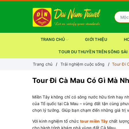
TRANG CHỦ
GIỚI THIỆU
H
TOUR DU THUYỀN TRÊN SÔNG SÀI
Trang chủ
Trải nghiệm cuộc sống
Tour Đi
Tour Đi Cà Mau Có Gì Mà N
Miền Tây không chỉ có sông nước hữu tình hay nh
của Tổ quốc tại Cà Mau – vùng đất tận cùng phươ
chọn lý tưởng. Giúp bạn chạm đến những giá trị v
Với kinh nghiệm tổ chức
tour miền Tây
chất lượng
cho hành trình khám phá vùng đất Cà Mau.