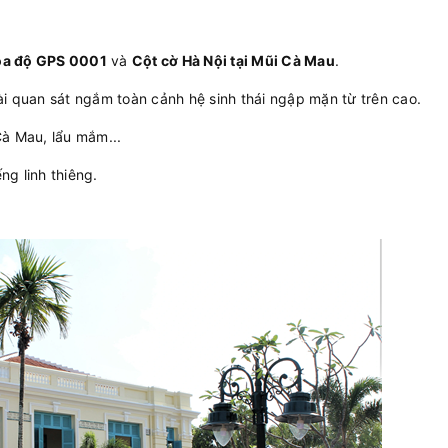
ọa độ GPS 0001
và
Cột cờ Hà Nội tại Mũi Cà Mau
.
đài quan sát ngắm toàn cảnh hệ sinh thái ngập mặn từ trên cao.
Cà Mau, lẩu mắm...
ng linh thiêng.