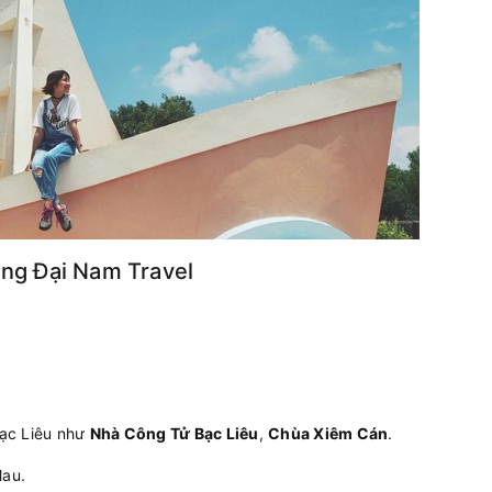
ùng Đại Nam Travel
Bạc Liêu như
Nhà Công Tử Bạc Liêu
,
Chùa Xiêm Cán
.
Mau.