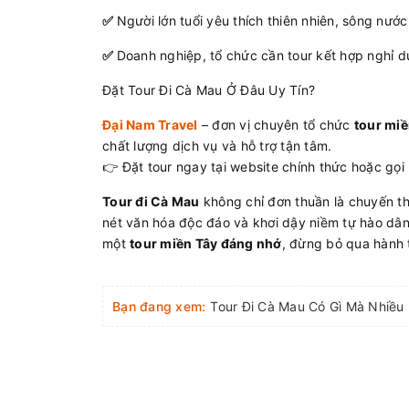
✅
Người lớn tuổi yêu thích thiên nhiên, sông nước
✅
Doanh nghiệp, tổ chức cần tour kết hợp nghỉ d
Đặt Tour Đi Cà Mau Ở Đâu Uy Tín?
Đại Nam Travel
– đơn vị chuyên tổ chức
tour miề
chất lượng dịch vụ và hỗ trợ tận tâm.
👉 Đặt tour ngay tại website chính thức hoặc gọi 
Tour đi Cà Mau
không chỉ đơn thuần là chuyến t
nét văn hóa độc đáo và khơi dậy niềm tự hào dâ
một
tour miền Tây đáng nhớ
, đừng bỏ qua hành 
Bạn đang xem:
Tour Đi Cà Mau Có Gì Mà Nhiều