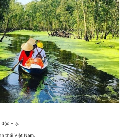
độc – lạ.
nh thái Việt Nam.