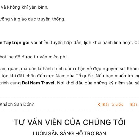
 và không khí yên bình.
ưỡng và giáo dục truyền thống.
n Tây trọn gói
với nhiều tuyến hấp dẫn, lịch khởi hành linh hoạt. 
hotline để được tư vấn miễn phí.
ham quan, mà còn là hành trình cảm nhận vẻ đẹp nguyên sơ. Khám
n tộc khi đặt chân đến cực Nam của Tổ quốc. Nếu bạn muốn trải 
trình cùng
Đại Nam Travel.
Nơi khởi đầu của những kỷ niệm sâu s
 Khách Săn Đón?
Bài trước
Bài
TƯ VẤN VIÊN CỦA CHÚNG TÔI
LUÔN SẴN SÀNG HỖ TRỢ BẠN