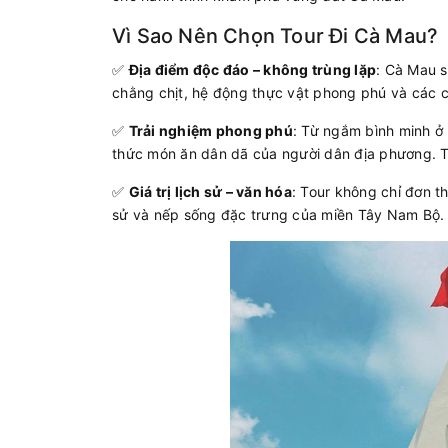
Vì Sao Nên Chọn Tour Đi Cà Mau?
✅
Địa điểm độc đáo – không trùng lặp
: Cà Mau s
chằng chịt, hệ động thực vật phong phú và các c
✅
Trải nghiệm phong phú
: Từ ngắm bình minh ở
thức món ăn dân dã của người dân địa phương. Tất
✅
Giá trị lịch sử – văn hóa
: Tour không chỉ đơn t
sử và nếp sống đặc trưng của miền Tây Nam Bộ.