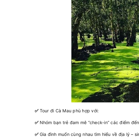
✅
Tour đi Cà Mau phù hợp với:
✅
Nhóm bạn trẻ đam mê “check-in” các điểm đến 
✅
Gia đình muốn cùng nhau tìm hiểu về địa lý – si