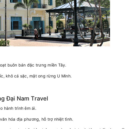
hoạt buôn bán đặc trưng miền Tây.
c, khô cá sặc, mật ong rừng U Minh.
g Đại Nam Travel
o hành trình êm ái.
 văn hóa địa phương, hỗ trợ nhiệt tình.