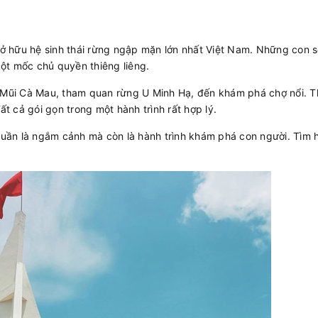
ở hữu hệ sinh thái rừng ngập mặn lớn nhất Việt Nam. Những con 
ột mốc chủ quyền thiêng liêng.
 Mũi Cà Mau, tham quan rừng U Minh Hạ, đến khám phá chợ nổi. 
 cả gói gọn trong một hành trình rất hợp lý.
huần là ngắm cảnh mà còn là hành trình khám phá con người. Tìm h