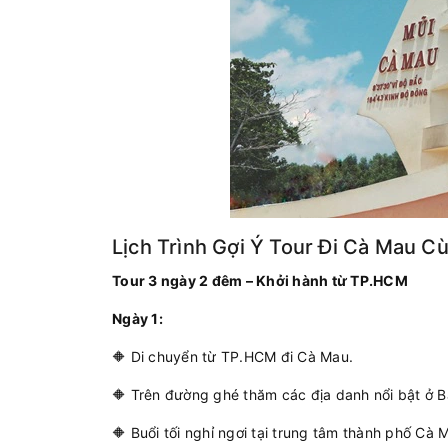
Lịch Trình Gợi Ý Tour Đi Cà Mau C
Tour 3 ngày 2 đêm – Khởi hành từ TP.HCM
Ngày 1:
🔶 Di chuyển từ TP.HCM đi Cà Mau.
🔶 Trên đường ghé thăm các địa danh nổi bật ở 
🔶 Buổi tối nghỉ ngơi tại trung tâm thành phố Cà 