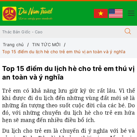
Trang chủ
TIN TỨC MỚI
Top 15 điểm du lịch hè cho trẻ em thú vị an toàn và ý nghĩa
Top 15 điểm du lịch hè cho trẻ em thú vị
an toàn và ý nghĩa
Trẻ em có khả năng lưu giữ ký ức rất lâu. Vì thế
khi được đi du lịch đến những vùng đất mới sẽ là
những ấn tượng theo suốt cuộc đời của các bé. Do
đó, với những chuyến du lịch hè cho trẻ em hứa
hẹn sẽ mang đến nhiều điều bổ ích.
Du lịch cho trẻ em là chuyến đi ý nghĩa với bé và