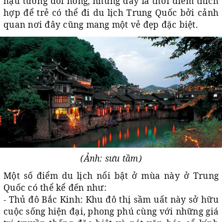
hậu tương đối nóng, nhưng đây là thời điểm thích
hợp để trẻ có thể đi du lịch Trung Quốc bởi cảnh
quan nơi đây cũng mang một vẻ đẹp đặc biệt.
(Ảnh: sưu tầm)
Một số điểm du lịch nổi bật ở mùa này ở Trung
Quốc có thể kể đến như:
- Thủ đô Bắc Kinh: Khu đô thị sầm uất này sở hữu
cuộc sống hiện đại, phong phú cùng với những giá