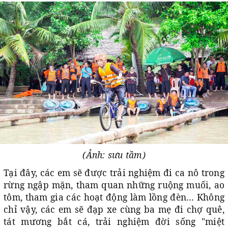
(Ảnh: sưu tầm)
Tại đây, các em sẽ được trải nghiệm đi ca nô trong
rừng ngập mặn, tham quan những ruộng muối, ao
tôm, tham gia các hoạt động làm lồng đèn… Không
chỉ vậy, các em sẽ đạp xe cùng ba mẹ đi chợ quê,
tát mương bắt cá, trải nghiệm đời sống "miệt