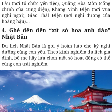
Lâu (nơi tổ chức yến tiệc), Quảng Hòa Môn (cổng
chính của cung điện), Khang Ninh Điện (nơi vua
nghỉ ngơi), Giao Thái Điện (nơi nghỉ dưỡng của
hoàng hậu)…
4. Ghé đến đến “xứ sở hoa anh đào”
Nhật Bản
Du lịch Nhật Bản là gợi ý hoàn hảo cho kỳ nghỉ
dưỡng cùng con yêu. Theo kinh nghiệm du lịch gia
đình, bố mẹ hãy lựa chọn một số hoạt động có thể
cùng con trải nghiệm.