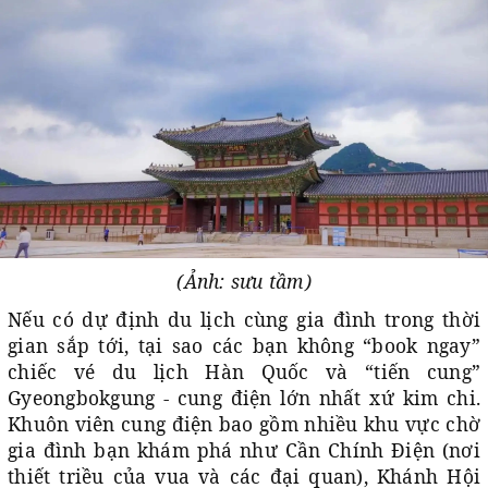
(Ảnh: sưu tầm)
Nếu có dự định du lịch cùng gia đình trong thời
gian sắp tới, tại sao các bạn không “book ngay”
chiếc vé du lịch Hàn Quốc và “tiến cung”
Gyeongbokgung - cung điện lớn nhất xứ kim chi.
Khuôn viên cung điện bao gồm nhiều khu vực chờ
gia đình bạn khám phá như Cần Chính Điện (nơi
thiết triều của vua và các đại quan), Khánh Hội