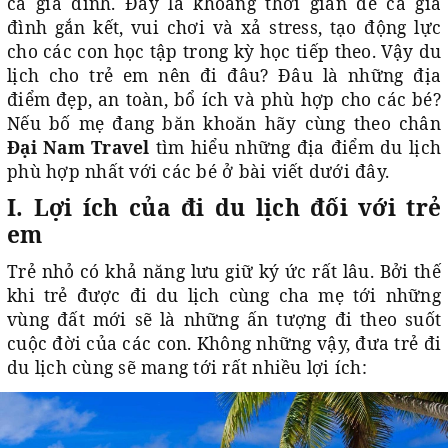
cả gia đình. Đây là khoảng thời gian để cả gia
đình gắn kết, vui chơi và xả stress, tạo động lực
cho các con học tập trong kỳ học tiếp theo. Vậy du
lịch cho trẻ em nên đi đâu? Đâu là những địa
điểm đẹp, an toàn, bổ ích và phù hợp cho các bé?
Nếu bố mẹ đang băn khoăn hãy cùng theo chân
Đại Nam Travel
tìm hiểu những địa điểm du lịch
phù hợp nhất với các bé ở bài viết dưới đây.
I. Lợi ích của đi du lịch đối với trẻ
em
Trẻ nhỏ có khả năng lưu giữ ký ức rất lâu. Bởi thế
khi trẻ được đi du lịch cùng cha mẹ tới những
vùng đất mới sẽ là những ấn tượng đi theo suốt
cuộc đời của các con. Không những vậy, đưa trẻ đi
du lịch cùng sẽ mang tới rất nhiều lợi ích: