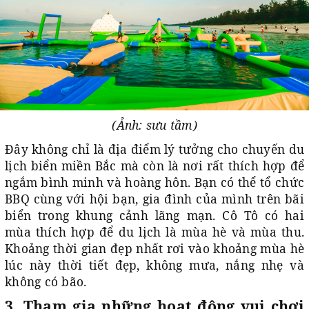
(Ảnh: sưu tầm)
Đây không chỉ là địa điểm lý tưởng cho chuyến du
lịch biển miền Bắc mà còn là nơi rất thích hợp để
ngắm bình minh và hoàng hôn. Bạn có thể tổ chức
BBQ cùng với hội bạn, gia đình của mình trên bãi
biển trong khung cảnh lãng mạn. Cô Tô có hai
mùa thích hợp để du lịch là mùa hè và mùa thu.
Khoảng thời gian đẹp nhất rơi vào khoảng mùa hè
lúc này thời tiết đẹp, không mưa, nắng nhẹ và
không có bão.
3. Tham gia những hoạt động vui chơi