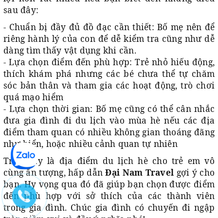
sau đây:
- Chuẩn bị đầy đủ đồ đạc cần thiết: Bố mẹ nên để
riêng hành lý của con để dễ kiểm tra cũng như dễ
dàng tìm thấy vật dụng khi cần.
- Lựa chọn điểm đến phù hợp: Trẻ nhỏ hiếu động,
thích khám phá nhưng các bé chưa thể tự chăm
sóc bản thân và tham gia các hoạt động, trò chơi
quá mạo hiểm
- Lựa chọn thời gian: Bố mẹ cũng có thể cân nhắc
đưa gia đình đi du lịch vào mùa hè nếu các địa
điểm tham quan có nhiều không gian thoáng đãng
như biển, hoặc nhiều cảnh quan tự nhiên
Trên đây là địa điểm du lịch hè cho trẻ em vô
cùng ấn tượng, hấp dẫn
Đại Nam Travel
gợi ý cho
bạn. Hy vọng qua đó đã giúp bạn chọn được điểm
đến phù hợp với sở thích của các thành viên
trong gia đình. Chúc gia đình có chuyến đi ngập