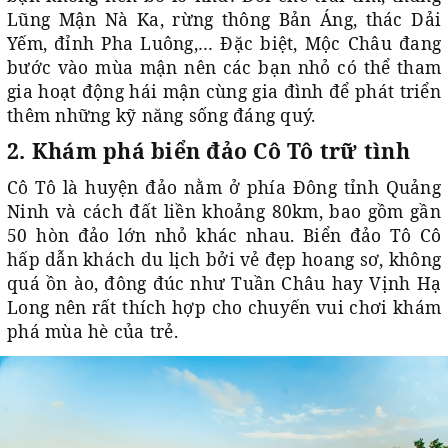
Lũng Mận Nà Ka, rừng thông Bản Áng, thác Dải
Yếm, đỉnh Pha Luông,… Đặc biệt, Mộc Châu đang
bước vào mùa mận nên các bạn nhỏ có thể tham
gia hoạt động hái mận cùng gia đình để phát triển
thêm những kỹ năng sống đáng quý.
2. Khám phá biển đảo Cô Tô trữ tình
Cô Tô là huyện đảo nằm ở phía Đông tỉnh Quảng
Ninh và cách đất liền khoảng 80km, bao gồm gần
50 hòn đảo lớn nhỏ khác nhau. Biển đảo Tô Cô
hấp dẫn khách du lịch bởi vẻ đẹp hoang sơ, không
quá ồn ào, đông đúc như Tuần Châu hay Vịnh Hạ
Long nên rất thích hợp cho chuyến vui chơi khám
phá mùa hè của trẻ.