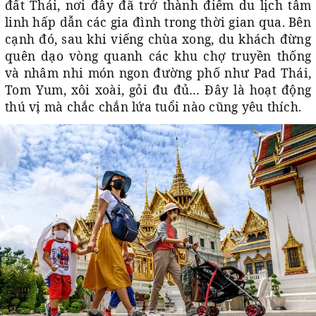
đất Thái, nơi đây đã trở thành điểm du lịch tâm
linh hấp dẫn các gia đình trong thời gian qua. Bên
cạnh đó, sau khi viếng chùa xong, du khách đừng
quên dạo vòng quanh các khu chợ truyền thống
và nhâm nhi món ngon đường phố như Pad Thái,
Tom Yum, xôi xoài, gỏi đu đủ… Đây là hoạt động
thú vị mà chắc chắn lứa tuổi nào cũng yêu thích.