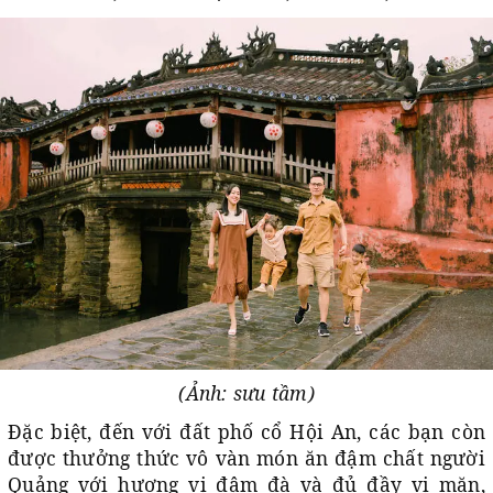
(Ảnh: sưu tầm)
Đặc biệt, đến với đất phố cổ Hội An, các bạn còn
được thưởng thức vô vàn món ăn đậm chất người
Quảng với hương vị đậm đà và đủ đầy vị mặn,