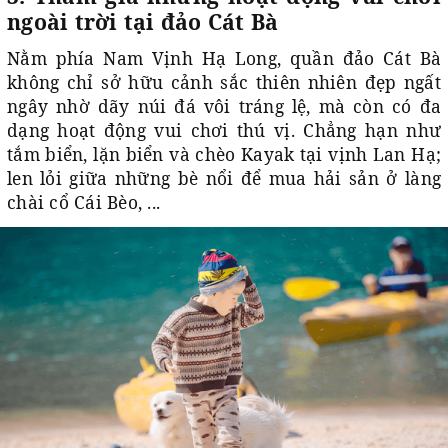
ngoài trời tại đảo Cát Bà
Nằm phía Nam Vịnh Hạ Long, quần đảo Cát Bà
không chỉ sở hữu cảnh sắc thiên nhiên đẹp ngất
ngây nhờ dãy núi đá vôi tráng lệ, mà còn có đa
dạng hoạt động vui chơi thú vị. Chẳng hạn như
tắm biển, lặn biển và chèo Kayak tại vịnh Lan Hạ;
len lỏi giữa những bè nổi để mua hải sản ở làng
chài cổ Cái Bèo, ...