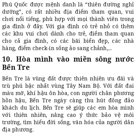
Phú Quốc được mệnh danh là “thiên đường nghỉ
dưỡng”, có rất nhiều địa điểm tham quan, vui
chơi nổi tiếng, phù hợp với mọi thành viên trong
gia đình ở đây. Với gia đình có trẻ nhỏ có thêm
các khu vui chơi dành cho trẻ, điểm tham quan
cho cả gia đình, có các bãi biển đẹp, các nhà
hàng, điểm check-in sống ảo sang chảnh,...
10. Hòa mình vào miền sông nước
Bến Tre
Bến Tre là vùng đất được thiên nhiên ưu đãi và
trù phú bậc nhất vùng Tây Nam Bộ. Với đất đai
màu mỡ, khí hậu ôn hòa, con người chân phương
hồn hậu, Bến Tre ngày càng thu hút đông đảo
khách du lịch. Bến Tre sẽ giúp các em hòa mình
với thiên nhiên, nâng cao ý thức bảo vệ môi
trường, tìm hiểu đời sống, văn hóa của người dân
địa phương.