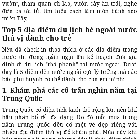
vườn", tham quan cù lao, vườn cây ăn trái, nghe
đờn ca tài tử, tìm hiểu cách làm món bánh xèo
miền Tây,…
Top 5 địa điểm du lịch hè ngoài nước
thú vị dành cho trẻ
Nếu đã check-in thỏa thích ở các địa điểm trong
nước thì đừng ngần ngại lên kế hoạch đưa gia
đình đi du lịch “thả phanh” tại nước ngoài. Dưới
đây là 5 điểm đến nước ngoài cực lý tưởng mà các
bậc phụ huynh có thể dành cho con em mình:
1. Khám phá các cổ trấn nghìn năm tại
Trung Quốc
Trung Quốc có diện tích lãnh thổ rộng lớn nên khí
hậu phân bố rất đa dạng. Do đó mỗi mùa trong
năm Trung Quốc đều có một vẻ đẹp riêng với
nhiều địa điểm thú vị để khám phá. Mùa này khí