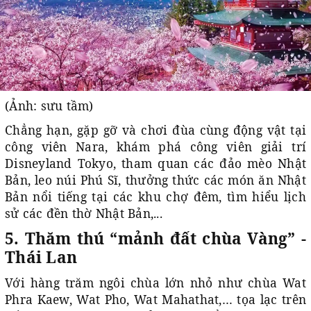
(Ảnh: sưu tầm)
Chẳng hạn, gặp gỡ và chơi đùa cùng động vật tại
công viên Nara, khám phá công viên giải trí
Disneyland Tokyo, tham quan các đảo mèo Nhật
Bản, leo núi Phú Sĩ, thưởng thức các món ăn Nhật
Bản nổi tiếng tại các khu chợ đêm, tìm hiểu lịch
sử các đền thờ Nhật Bản,...
5. Thăm thú “mảnh đất chùa Vàng” -
Thái Lan
Với hàng trăm ngôi chùa lớn nhỏ như chùa Wat
Phra Kaew, Wat Pho, Wat Mahathat,… tọa lạc trên