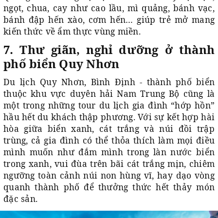
ngọt, chua, cay như cao lầu, mì quảng, bánh vạc,
bánh đập hến xào, cơm hến… giúp trẻ mở mang
kiến thức về ẩm thực vùng miền.
7. Thư giãn, nghỉ dưỡng ở thành
phố biển Quy Nhơn
Du lịch Quy Nhơn, Bình Định - thành phố biển
thuộc khu vực duyên hải Nam Trung Bộ cũng là
một trong những tour du lịch gia đình “hớp hồn”
hầu hết du khách thập phương. Với sự kết hợp hài
hòa giữa biển xanh, cát trắng và núi đồi trập
trùng, cả gia đình có thể thỏa thích làm mọi điều
mình muốn như đắm mình trong làn nước biển
trong xanh, vui đùa trên bãi cát trắng mịn, chiêm
ngưỡng toàn cảnh núi non hùng vĩ, hay dạo vòng
quanh thành phố để thưởng thức hết thảy món
đặc sản.