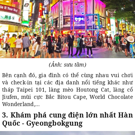
(Ảnh: sưu tầm)
Bên cạnh đó, gia đình có thể cùng nhau vui chơi
và check-in tại các địa danh nổi tiếng khác như
tháp Taipei 101, làng mèo Houtong Cat, làng cổ
Jiufen, mũi cực Bắc Bitou Cape, World Chocolate
Wonderland,…
3. Khám phá cung điện lớn nhất Hàn
Quốc - Gyeongbokgung