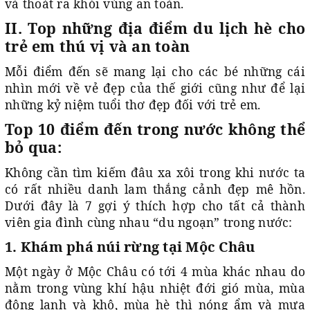
và thoát ra khỏi vùng an toàn.
II. Top những địa điểm du lịch hè cho
trẻ em thú vị và an toàn
Mỗi điểm đến sẽ mang lại cho các bé những cái
nhìn mới về vẻ đẹp của thế giới cũng như để lại
những kỷ niệm tuổi thơ đẹp đối với trẻ em.
Top 10 điểm đến trong nước không thể
bỏ qua:
Không cần tìm kiếm đâu xa xôi trong khi nước ta
có rất nhiều danh lam thắng cảnh đẹp mê hồn.
Dưới đây là 7 gợi ý thích hợp cho tất cả thành
viên gia đình cùng nhau “du ngoạn” trong nước:
1. Khám phá núi rừng tại Mộc Châu
Một ngày ở Mộc Châu có tới 4 mùa khác nhau do
nằm trong vùng khí hậu nhiệt đới gió mùa, mùa
đông lạnh và khô, mùa hè thì nóng ẩm và mưa