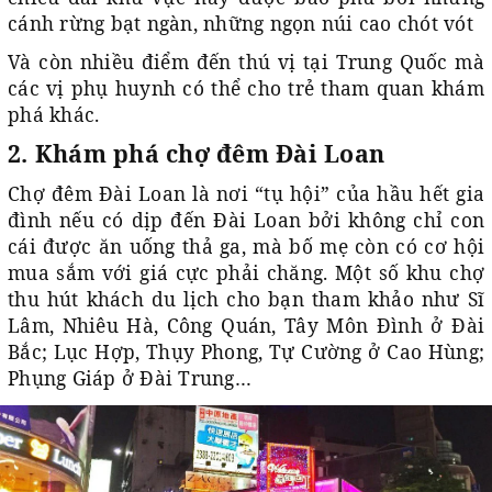
cánh rừng bạt ngàn, những ngọn núi cao chót vót
Và còn nhiều điểm đến thú vị tại Trung Quốc mà
các vị phụ huynh có thể cho trẻ tham quan khám
phá khác.
2. Khám phá chợ đêm Đài Loan
Chợ đêm Đài Loan là nơi “tụ hội” của hầu hết gia
đình nếu có dịp đến Đài Loan bởi không chỉ con
cái được ăn uống thả ga, mà bố mẹ còn có cơ hội
mua sắm với giá cực phải chăng. Một số khu chợ
thu hút khách du lịch cho bạn tham khảo như Sĩ
Lâm, Nhiêu Hà, Công Quán, Tây Môn Đình ở Đài
Bắc; Lục Hợp, Thụy Phong, Tự Cường ở Cao Hùng;
Phụng Giáp ở Đài Trung…