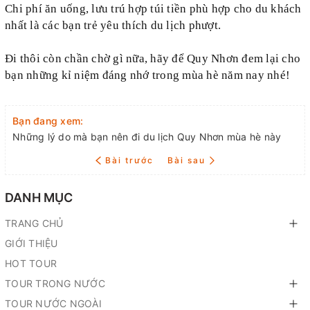
Chi phí ăn uống, lưu trú hợp túi tiền phù hợp cho du khách
nhất là các bạn trẻ yêu thích du lịch phượt.
Đi thôi
còn chần
chờ
gì
nữa, hãy để Quy Nhơn đem lại cho
bạn những kỉ niệm đáng nhớ
trong
mùa hè năm nay nhé!
Bạn đang xem:
Những lý do mà bạn nên đi du lịch Quy Nhơn mùa hè này
Bài trước
Bài sau
DANH MỤC
TRANG CHỦ
GIỚI THIỆU
HOT TOUR
TOUR TRONG NƯỚC
TOUR NƯỚC NGOÀI