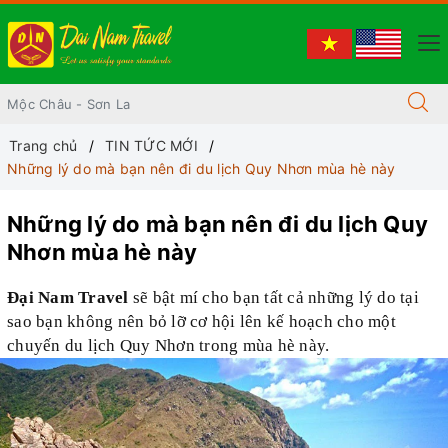
Trang chủ
TIN TỨC MỚI
Những lý do mà bạn nên đi du lịch Quy Nhơn mùa hè này
Những lý do mà bạn nên đi du lịch Quy
Nhơn mùa hè này
Đại Nam Travel
sẽ bật mí
cho bạn
tất cả những lý do tại
sao bạn không nên bỏ lỡ cơ hội lên kế hoạch cho một
chuyến du lịch Quy Nhơn trong mùa hè này.