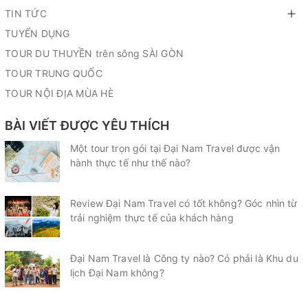
TIN TỨC
TUYỂN DỤNG
TOUR DU THUYỀN trên sông SÀI GÒN
TOUR TRUNG QUỐC
TOUR NỘI ĐỊA MÙA HÈ
BÀI VIẾT ĐƯỢC YÊU THÍCH
Một tour trọn gói tại Đại Nam Travel được vận
hành thực tế như thế nào?
Review Đại Nam Travel có tốt không? Góc nhìn từ
trải nghiệm thực tế của khách hàng
Đại Nam Travel là Công ty nào? Có phải là Khu du
lịch Đại Nam không?