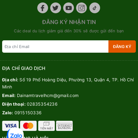
ĐĂNG KÝ NHẬN TIN
Các deal du lịch giảm giá đến 30% sẽ được gửi đến bạn
ĐĂNG KÝ
ĐỊA CHỈ GIAO DỊCH
Địa chỉ:
Số 19 Phố Hoàng Diệu, Phường 13, Quận 4, TP. Hồ Chí
Minh
Email:
Dainamtravelhcm@gmail.com
Điện thoại:
02835354236
Zalo:
0915150336