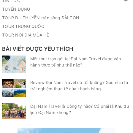
TIN TỨC
TUYỂN DỤNG
TOUR DU THUYỀN trên sông SÀI GÒN
TOUR TRUNG QUỐC
TOUR NỘI ĐỊA MÙA HÈ
BÀI VIẾT ĐƯỢC YÊU THÍCH
Một tour trọn gói tại Đại Nam Travel được vận
hành thực tế như thế nào?
Review Đại Nam Travel có tốt không? Góc nhìn từ
trải nghiệm thực tế của khách hàng
Đại Nam Travel là Công ty nào? Có phải là Khu du
lịch Đại Nam không?