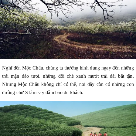
Nghĩ đến Mộc Châu, chúng ta thường hình dung ngay đến những
trái mận đào tươi, những đồi chè xanh mướt trải dài bất tận.
Nhưng Mộc Châu không chỉ có thế, nơi đây còn có những con
đường chữ S làm say đắm bao du khách.