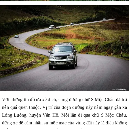
Với những tín đồ ưa xê dịch, cung đường chữ S Mộc Châu đã trở
nên quá quen thuộc. Vị trí của đoạn đường này nằm ngay gần xã
Lóng Luông, huyện Vân Hồ. Mỗi lần đi qua chữ S Mộc Châu,
dừng xe để cảm nhận sự mộc mạc của vùng đất này là điều không