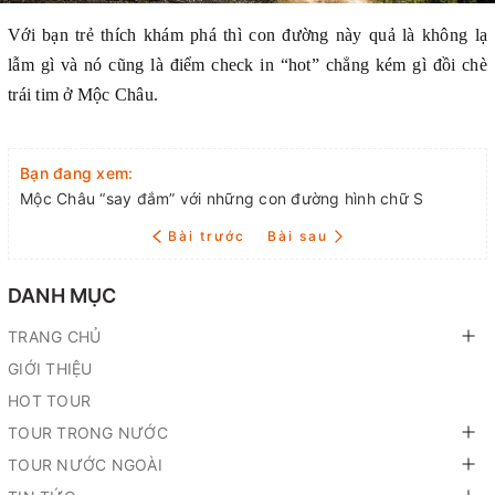
Với bạn trẻ thích khám phá thì con đường này quả là không lạ
lẫm gì và nó cũng là điểm check in “hot” chẳng kém gì đồi chè
trái tim ở Mộc Châu.
Bạn đang xem:
Mộc Châu “say đắm” với những con đường hình chữ S
Bài trước
Bài sau
DANH MỤC
TRANG CHỦ
GIỚI THIỆU
HOT TOUR
TOUR TRONG NƯỚC
TOUR NƯỚC NGOÀI