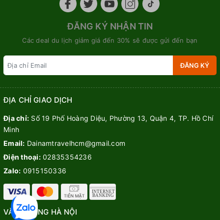
ĐĂNG KÝ NHẬN TIN
Các deal du lịch giảm giá đến 30% sẽ được gửi đến bạn
ĐĂNG KÝ
ĐỊA CHỈ GIAO DỊCH
Địa chỉ:
Số 19 Phố Hoàng Diệu, Phường 13, Quận 4, TP. Hồ Chí
Minh
Email:
Dainamtravelhcm@gmail.com
Điện thoại:
02835354236
Zalo:
0915150336
VĂN PHÒNG HÀ NỘI