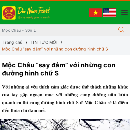
Trang chủ
TIN TỨC MỚI
Mộc Châu “say đắm” với những con đường hình chữ S
Mộc Châu “say đắm” với những con
đường hình chữ S
Với những ai yêu thích cảm giác được thử thách những khúc
cua tay gập ngoạn mục với những cung đường uốn lượn
quanh co thì cung đường hình chữ S ở Mộc Châu sẽ là điểm
đến thỏa chí đam mê.