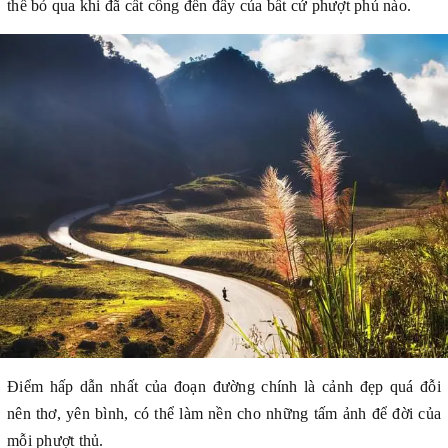
thể bỏ qua khi đã cất công đến đây của bất cứ phượt phủ nào.
Điểm hấp dẫn nhất của đoạn đường chính là cảnh đẹp quá đỗi
nên thơ, yên bình, có thể làm nền cho những tấm ảnh để đời của
mỗi phượt thủ.