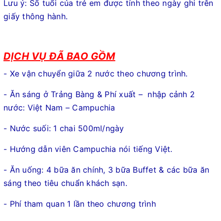
Lưu ý: Số tuổi của trẻ em được tính theo ngày ghi trên
giấy thông hành.
DỊCH VỤ ĐÃ BAO GỒM
- Xe vận chuyển giữa 2 nước theo chương trình.
- Ăn sáng ở Trảng Bàng & Phí xuất – nhập cảnh 2
nước: Việt Nam – Campuchia
- Nước suối: 1 chai 500ml/ngày
- Hướng dẫn viên Campuchia nói tiếng Việt.
- Ăn uống: 4 bữa ăn chính, 3 bữa Buffet & các bữa ăn
sáng theo tiêu chuẩn khách sạn.
- Phí tham quan 1 lần theo chương trình