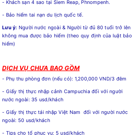
- Khách sạn 4 sao tại Siem Reap, Phnompenh.
- Bảo hiểm tai nạn du lịch quốc tế.
Lưu ý:
Người nước ngoài & Người từ đủ 80 tuổi trở lên
không mua được bảo hiểm (theo quy định của luật bảo
hiểm)
DỊCH VỤ CHƯA BAO GỒM
- Phụ thu phòng đơn (nếu có): 1,200,000 VND/3 đêm
- Giấy thị thực nhập cảnh Campuchia đối với người
nước ngoài: 35 usd/khách
- Giấy thị thực tái nhập Việt Nam đối với người nước
ngoài: 50 usd/khách
- Tips cho tổ phục vụ: 5 usd/khách