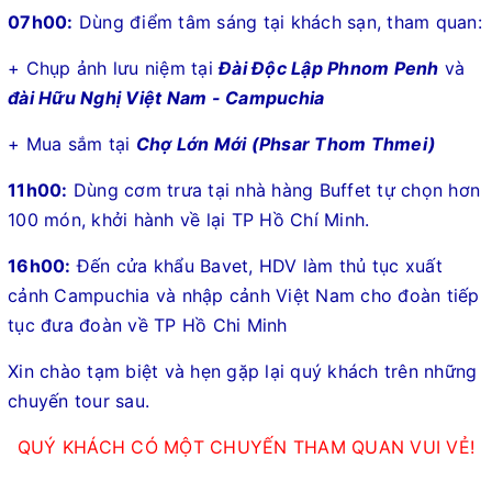
07h00:
Dùng điểm tâm sáng tại khách sạn, tham quan:
+ Chụp ảnh lưu niệm tại
Đài Độc Lập Phnom Penh
và
đài Hữu Nghị Việt Nam - Campuchia
+ Mua sắm tại
Chợ Lớn Mới (Phsar Thom Thmei)
11h00:
Dùng cơm trưa tại nhà hàng Buffet tự chọn hơn
100 món, khởi hành về lại TP Hồ Chí Minh.
16h00:
Đến cửa khẩu Bavet, HDV làm thủ tục xuất
cảnh Campuchia và nhập cảnh Việt Nam cho đoàn tiếp
tục đưa đoàn về TP Hồ Chi Minh
Xin chào tạm biệt và hẹn gặp lại quý khách trên những
chuyến tour sau.
QUÝ KHÁCH CÓ MỘT CHUYẾN THAM QUAN VUI VẺ!