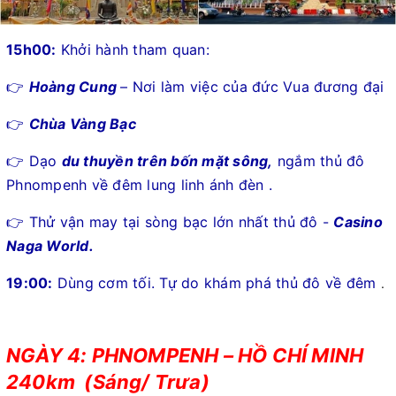
15h00:
Khởi hành tham quan:
👉
Hoàng Cung
– Nơi làm việc của đức Vua đương đại
👉
Chùa Vàng Bạc
👉 Dạo
du thuyền trên bốn mặt sông,
ngắm thủ đô
Phnompenh về đêm lung linh ánh đèn .
👉 Thử vận may tại sòng bạc lớn nhất thủ đô -
Casino
Naga World.
19:00:
Dùng cơm tối. Tự do khám phá thủ đô về đêm
.
NGÀY 4: PHNOMPENH – HỒ CHÍ MINH
240km (Sáng/ Trưa)