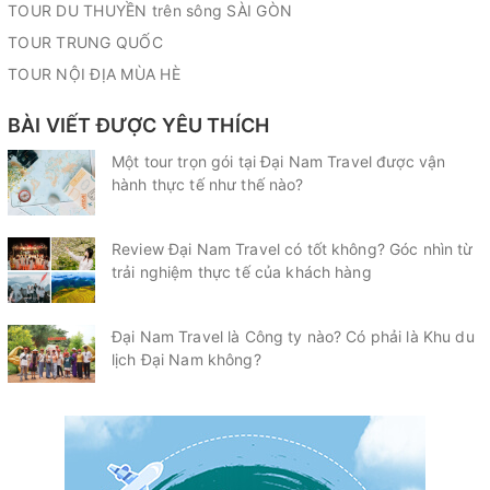
TOUR DU THUYỀN trên sông SÀI GÒN
TOUR TRUNG QUỐC
TOUR NỘI ĐỊA MÙA HÈ
BÀI VIẾT ĐƯỢC YÊU THÍCH
Một tour trọn gói tại Đại Nam Travel được vận
hành thực tế như thế nào?
Review Đại Nam Travel có tốt không? Góc nhìn từ
trải nghiệm thực tế của khách hàng
Đại Nam Travel là Công ty nào? Có phải là Khu du
lịch Đại Nam không?