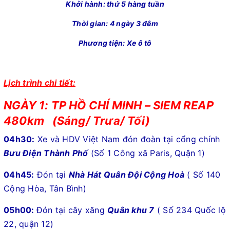
Khởi hành: thứ 5 hàng tuần
Thời gian: 4 ngày 3 đêm
Phương tiện: Xe ô tô
Lịch trình chi tiết:
NGÀY 1: TP HỒ CHÍ MINH – SIEM REAP
480km (Sáng/ Trưa/ Tối)
04h30:
Xe và HDV Việt Nam đón đoàn tại cổng chính
Bưu Điện Thành Phố
(Số 1 Công xã Paris, Quận 1)
04h45:
Đón tại
Nhà Hát Quân Đội Cộng Hoà
( Số 140
Cộng Hòa, Tân Bình)
05h00:
Đón tại cây xăng
Quân khu 7
( Số 234 Quốc lộ
22, quận 12)