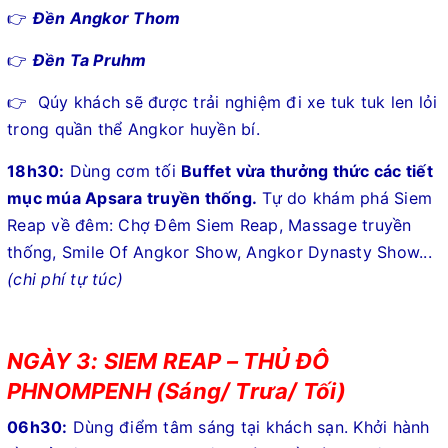
👉
Đền Angkor Thom
👉
Đền Ta Pruhm
👉 Qúy khách sẽ được trải nghiệm đi xe tuk tuk len lỏi
trong quần thể Angkor huyền bí.
18h30:
Dùng cơm tối
Buffet vừa thưởng thức các tiết
mục múa Apsara truyền thống.
Tự do khám phá Siem
Reap về đêm: Chợ Đêm Siem Reap, Massage truyền
thống, Smile Of Angkor Show, Angkor Dynasty Show...
(chi phí tự túc)
NGÀY 3: SIEM REAP – THỦ ĐÔ
PHNOMPENH (Sáng/ Trưa/ Tối)
06h30:
Dùng điểm tâm sáng tại khách sạn. Khởi hành