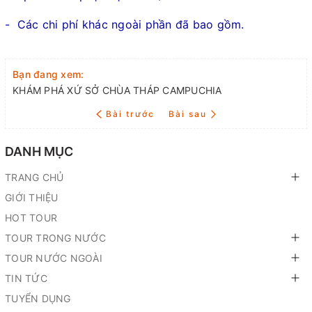
- Các chi phí khác ngoài phần đã bao gồm.
Bạn đang xem:
KHÁM PHÁ XỨ SỞ CHÙA THÁP CAMPUCHIA
Bài trước
Bài sau
DANH MỤC
TRANG CHỦ
GIỚI THIỆU
HOT TOUR
TOUR TRONG NƯỚC
TOUR NƯỚC NGOÀI
TIN TỨC
TUYỂN DỤNG