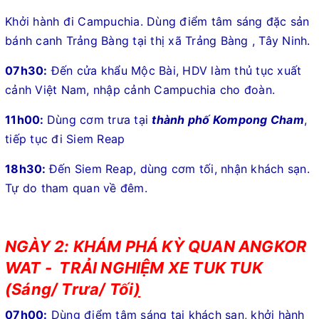
Khởi hành đi Campuchia. Dùng điểm tâm sáng đặc sản
bánh canh Trảng Bàng tại thị xã Trảng Bàng , Tây Ninh.
07h30:
Đến cửa khẩu Mộc Bài, HDV làm thủ tục xuất
cảnh Việt Nam, nhập cảnh Campuchia cho đoàn.
11h00:
Dùng cơm trưa tại
thành phố Kompong Cham
,
tiếp tục đi Siem Reap
18h30:
Đến Siem Reap, dùng cơm tối, nhận khách sạn.
Tự do tham quan về đêm.
NGÀY 2: KHÁM PHÁ KỲ QUAN ANGKOR
WAT - TRẢI NGHIỆM XE TUK TUK
(Sáng/ Trưa/ Tối
)
07h00:
Dùng điểm tâm sáng tại khách sạn, khởi hành